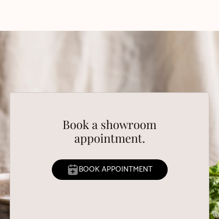
Book a showroom
appointment.
BOOK APPOINTMENT