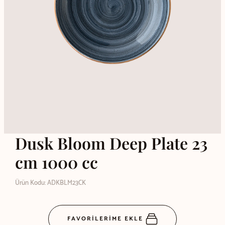
Dusk Bloom Deep Plate 23
cm 1000 cc
Ürün Kodu: ADKBLM23CK
FAVORİLERİME EKLE