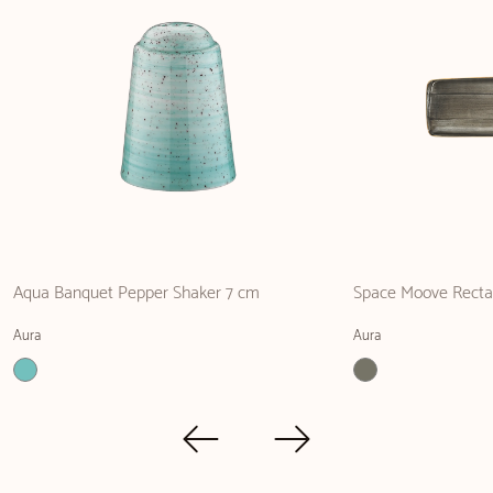
Aqua Banquet Pepper Shaker 7 cm
Space Moove Rectan
Aura
Aura