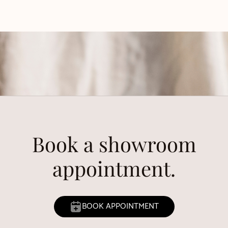
Book a showroom
appointment.
BOOK APPOINTMENT