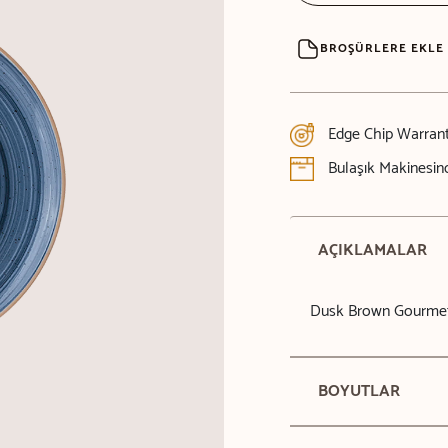
BROŞÜRLERE EKLE
Edge Chip Warran
Bulaşık Makinesind
AÇIKLAMALAR
Dusk Brown Gourme
BOYUTLAR