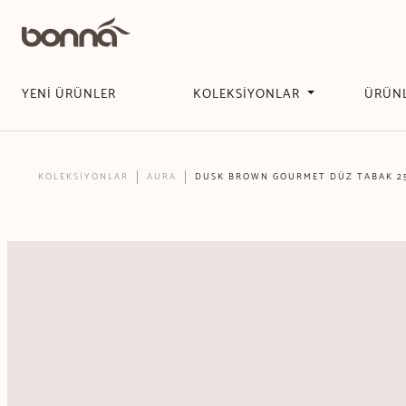
YENİ ÜRÜNLER
KOLEKSİYONLAR
ÜRÜN
KOLEKSİYONLAR
AURA
DUSK BROWN GOURMET DÜZ TABAK 2