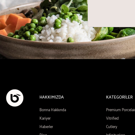
HAKKIMIZDA
KATEGORİLER
Bonna Hakkında
Premium Porcelai
Kariyer
Vitrified
Haberler
Cutlery