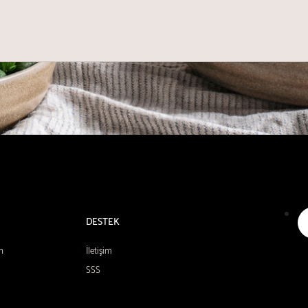
DESTEK
n
İletişim
SSS