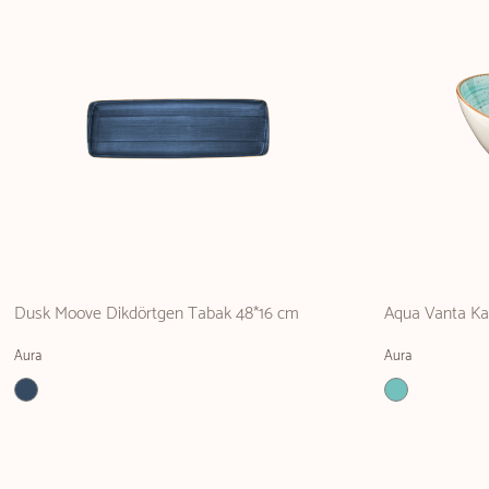
Dusk Moove Dikdörtgen Tabak 48*16 cm
Aqua Vanta Ka
Aura
Aura