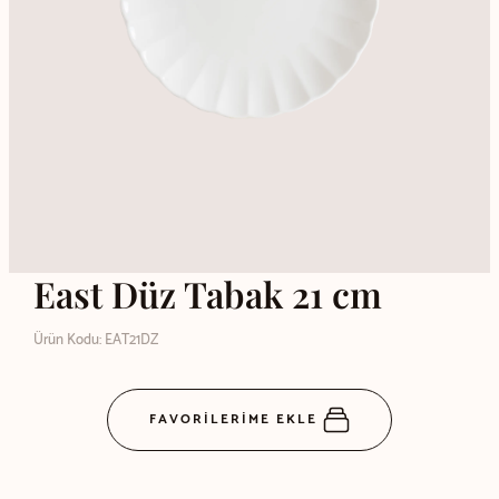
East Düz Tabak 21 cm
Ürün Kodu: EAT21DZ
FAVORİLERİME EKLE