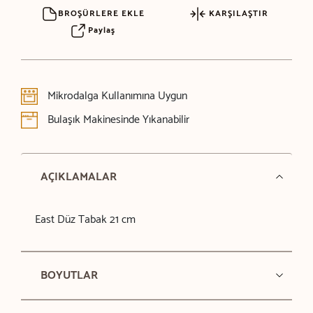
BROŞÜRLERE EKLE
KARŞILAŞTIR
Paylaş
Mikrodalga Kullanımına Uygun
Bulaşık Makinesinde Yıkanabilir
AÇIKLAMALAR
East Düz Tabak 21 cm
BOYUTLAR