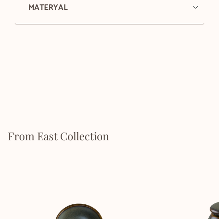
MATERYAL
From East Collection