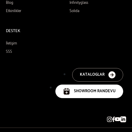
Blog
Infinityglass
Etkinlikler
Solida
DESTEK
İletişim
SSS
KATALOGLAR
SHOWROOM RANDEVU