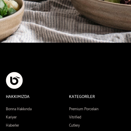
HAKKIMIZDA
KATEGORİLER
Bonna Hakkında
Premium Porcelain
Kariyer
Vitrified
Haberler
Cutlery