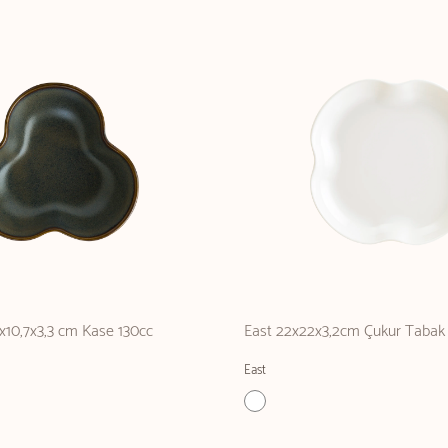
5x10,7x3,3 cm Kase 130cc
East 22x22x3,2cm Çukur Tabak
East