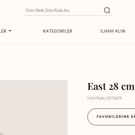
LER
KATEGORİLER
İLHAM ALIN
East 28 c
Ürün Kodu: EAT28CK
FAVORİLERİME 