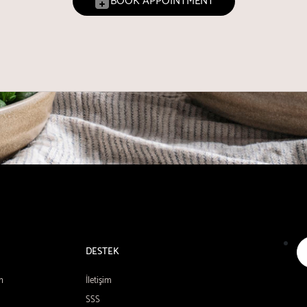
BOOK APPOINTMENT
DESTEK
n
İletişim
SSS