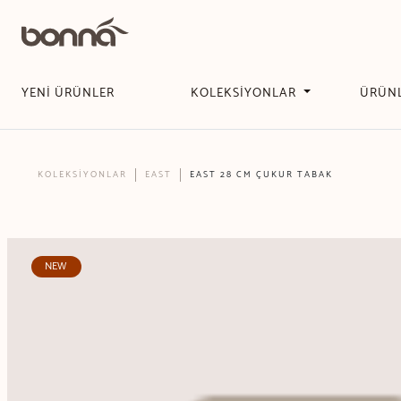
YENİ ÜRÜNLER
KOLEKSİYONLAR
ÜRÜN
KOLEKSİYONLAR
EAST
EAST 28 CM ÇUKUR TABAK
NEW