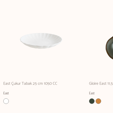
East Çukur Tabak 25 cm 1050 CC
Gloire East 11,
East
East