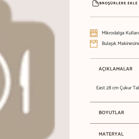
BROŞÜRLERE EKLE
Mikrodalga Kulla
Bulaşık Makinesind
AÇIKLAMALAR
East 28 cm Çukur Ta
BOYUTLAR
MATERYAL