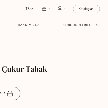
Kataloglar
HAKKIMIZDA
SÜRDÜRÜLEBİLİRLİK
m Çukur Tabak
EKLE