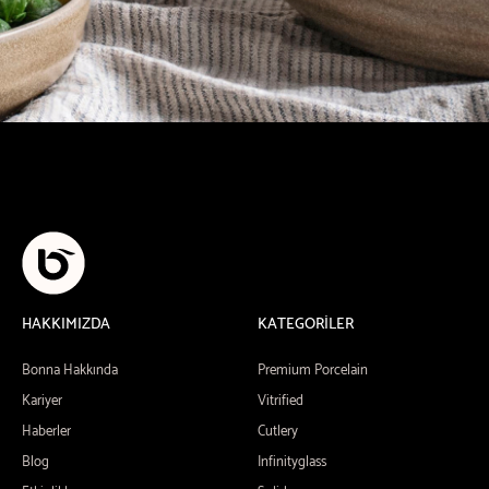
HAKKIMIZDA
KATEGORİLER
Bonna Hakkında
Premium Porcelain
Kariyer
Vitrified
Haberler
Cutlery
Blog
Infinityglass