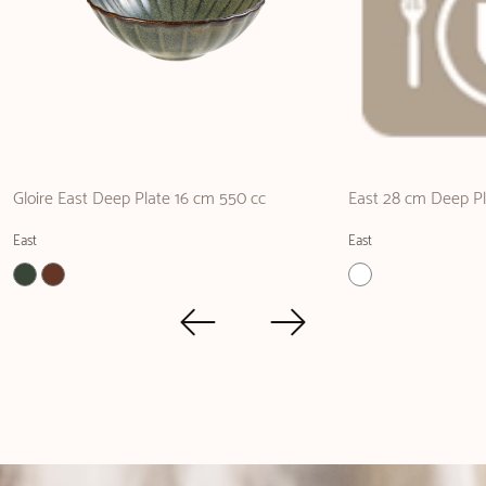
Gloire East Deep Plate 16 cm 550 cc
East 28 cm Deep Pl
East
East