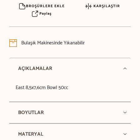
BROŞÜRLERE EKLE
KARŞILAŞTIR
Paylaş
Bulaşık Makinesinde Yıkanabilir
AÇIKLAMALAR
East 8,5x7,6cm Bowl 50cc
BOYUTLAR
MATERYAL