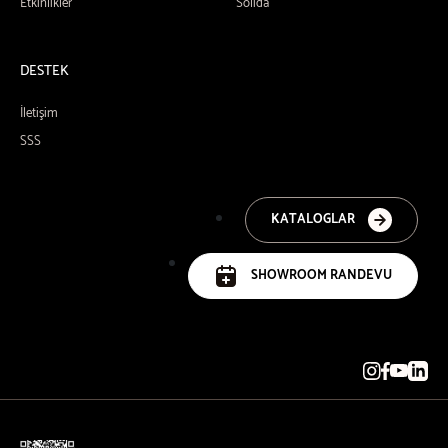
Etkinlikler
Solida
DESTEK
İletişim
SSS
KATALOGLAR
SHOWROOM RANDEVU