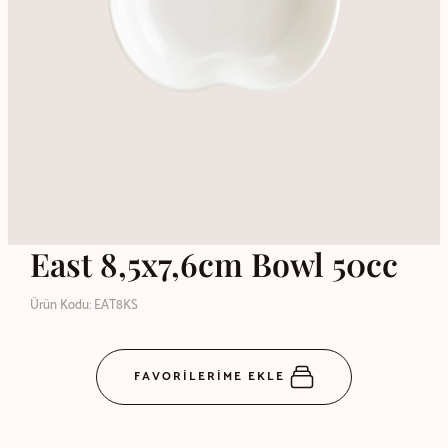
East 8,5x7,6cm Bowl 50cc
Ürün Kodu: EAT8KS
FAVORİLERİME EKLE