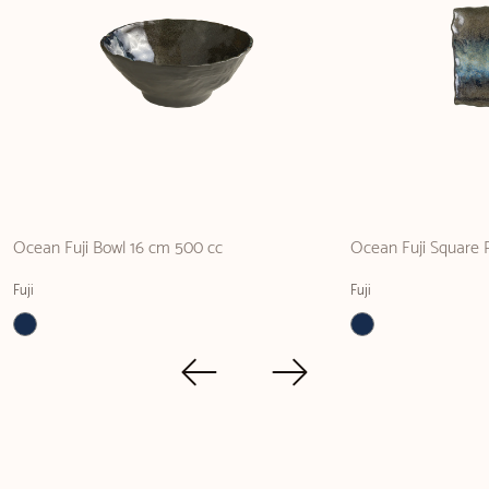
Ocean Fuji Bowl 16 cm 500 cc
Ocean Fuji Square 
Fuji
Fuji