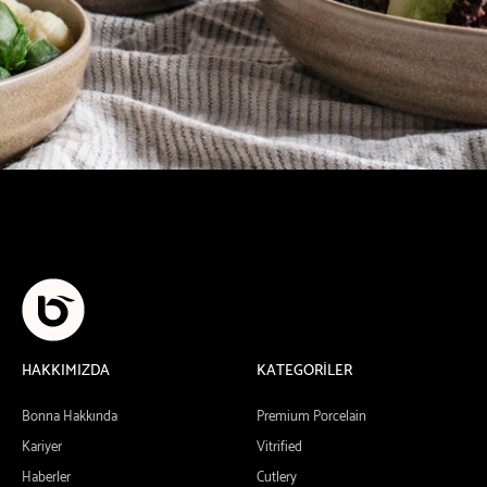
HAKKIMIZDA
KATEGORİLER
Bonna Hakkında
Premium Porcelain
Kariyer
Vitrified
Haberler
Cutlery