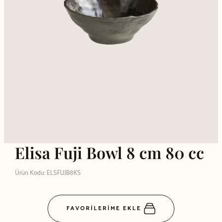
Elisa Fuji Bowl 8 cm 80 cc
Ürün Kodu: ELSFUJB8KS
FAVORİLERİME EKLE