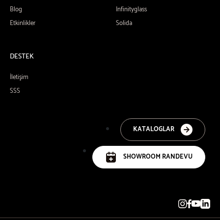
Blog
Infinityglass
Etkinlikler
Solida
DESTEK
İletişim
SSS
KATALOGLAR
SHOWROOM RANDEVU