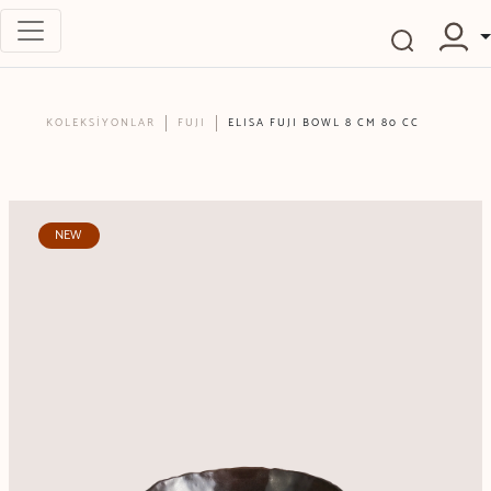
KOLEKSİYONLAR
FUJI
ELISA FUJI BOWL 8 CM 80 CC
NEW