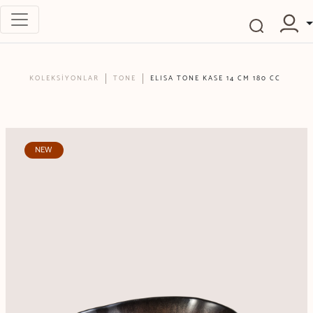
KOLEKSİYONLAR
TONE
ELISA TONE KASE 14 CM 180 CC
NEW