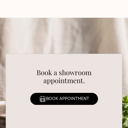
Book a showroom
appointment.
BOOK APPOINTMENT