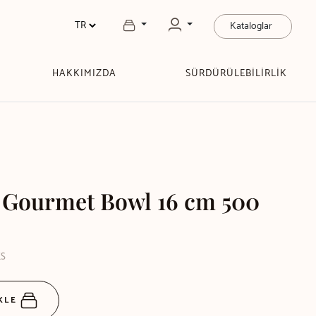
Kataloglar
HAKKIMIZDA
SÜRDÜRÜLEBİLİRLİK
e Gourmet Bowl 16 cm 500
KS
EKLE