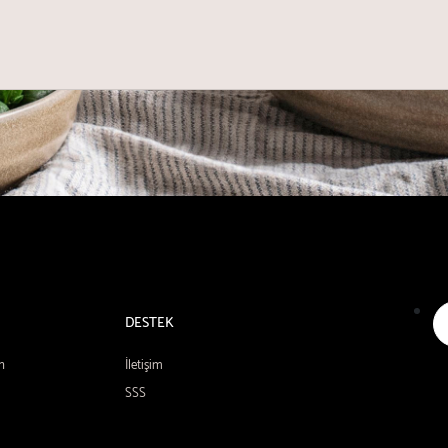
DESTEK
n
İletişim
SSS