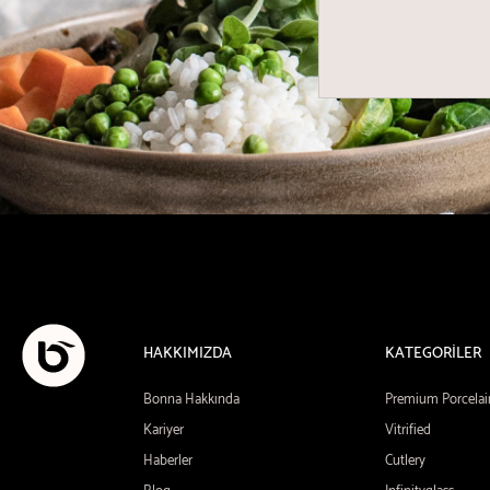
HAKKIMIZDA
KATEGORİLER
Bonna Hakkında
Premium Porcelai
Kariyer
Vitrified
Haberler
Cutlery