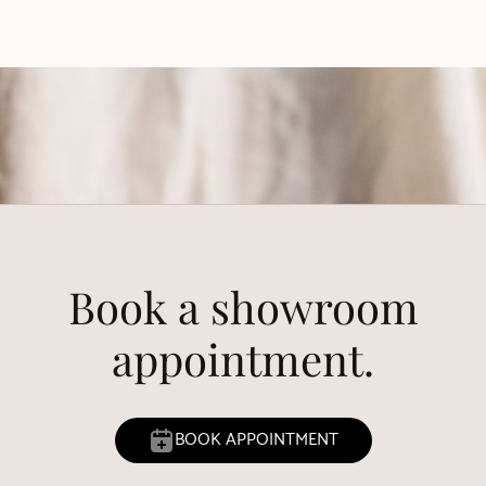
Book a showroom
appointment.
BOOK APPOINTMENT