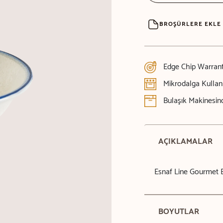
BROŞÜRLERE EKLE
Edge Chip Warran
Mikrodalga Kulla
Bulaşık Makinesind
AÇIKLAMALAR
Esnaf Line Gourmet 
BOYUTLAR