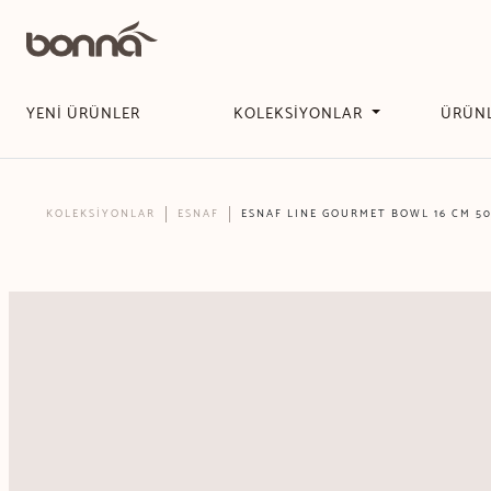
YENİ ÜRÜNLER
KOLEKSİYONLAR
ÜRÜN
KOLEKSİYONLAR
ESNAF
ESNAF LINE GOURMET BOWL 16 CM 5