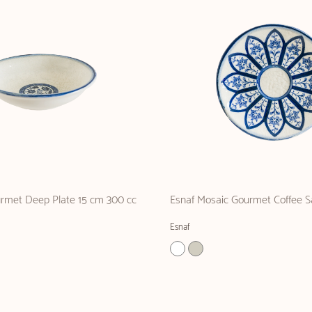
urmet Deep Plate 15 cm 300 cc
Esnaf Mosaic Gourmet Coffee S
Esnaf