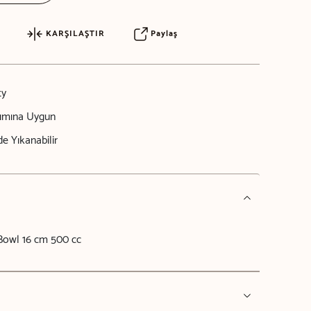
KARŞILAŞTIR
Paylaş
ty
nımına Uygun
e Yıkanabilir
Bowl 16 cm 500 cc