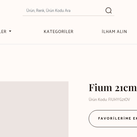
LER
KATEGORİLER
İLHAM ALIN
Fium 21cm
Ürün Kodu: FIUHYG21OV
FAVORİLERİME 