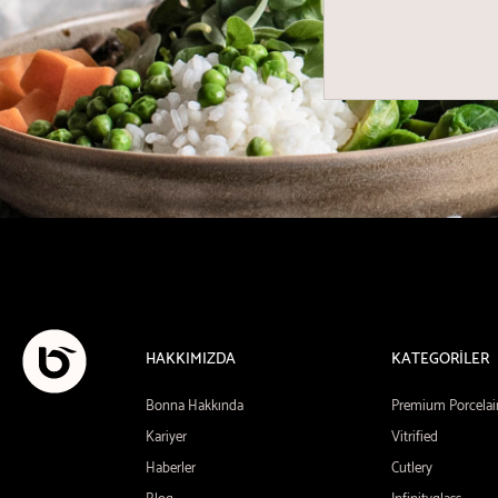
HAKKIMIZDA
KATEGORİLER
Bonna Hakkında
Premium Porcelai
Kariyer
Vitrified
Haberler
Cutlery