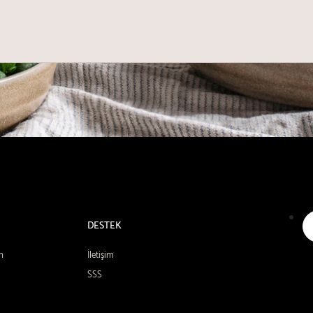
DESTEK
n
İletişim
SSS