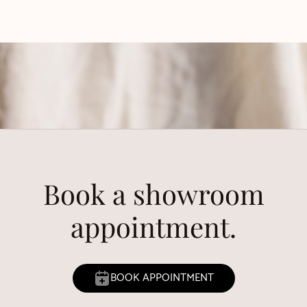
Book a showroom
appointment.
BOOK APPOINTMENT