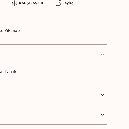
KARŞILAŞTIR
Paylaş
e Yıkanabilir
al Tabak