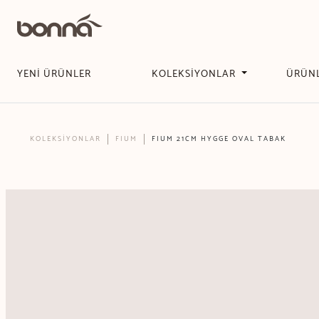
YENİ ÜRÜNLER
KOLEKSİYONLAR
ÜRÜN
KOLEKSİYONLAR
FIUM
FIUM 21CM HYGGE OVAL TABAK