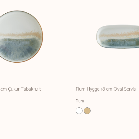
cm Çukur Tabak 1,1lt
Fium Hygge 18 cm Oval Servis
Fium