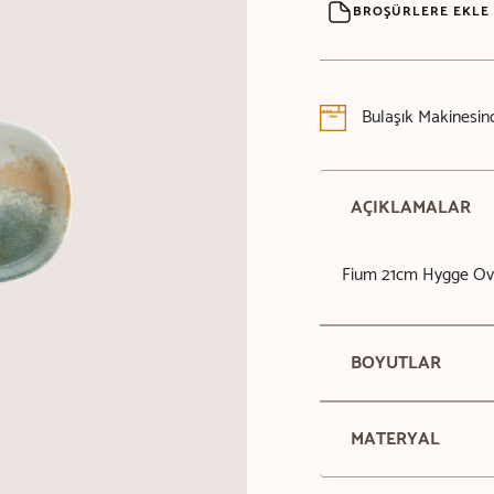
BROŞÜRLERE EKLE
Bulaşık Makinesind
AÇIKLAMALAR
Fium 21cm Hygge Ov
BOYUTLAR
MATERYAL