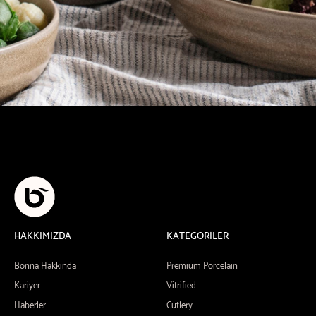
HAKKIMIZDA
KATEGORİLER
Bonna Hakkında
Premium Porcelain
Kariyer
Vitrified
Haberler
Cutlery