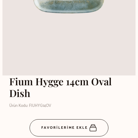
Fium Hygge 14cm Oval
Dish
Ürün Kodu: FIUHYG14OV
FAVORİLERİME EKLE