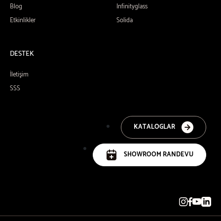
Blog
Infinityglass
Etkinlikler
Solida
DESTEK
İletişim
SSS
KATALOGLAR
SHOWROOM RANDEVU