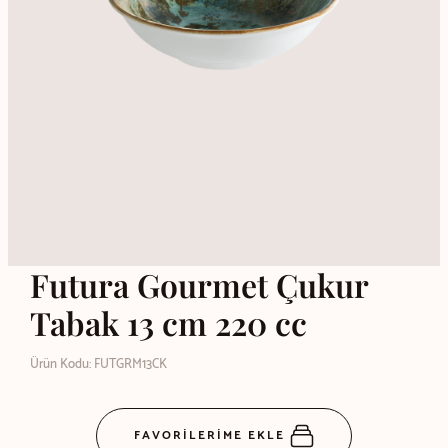
Futura Gourmet Çukur
Tabak 13 cm 220 cc
Ürün Kodu: FUTGRM13CK
FAVORİLERİME EKLE