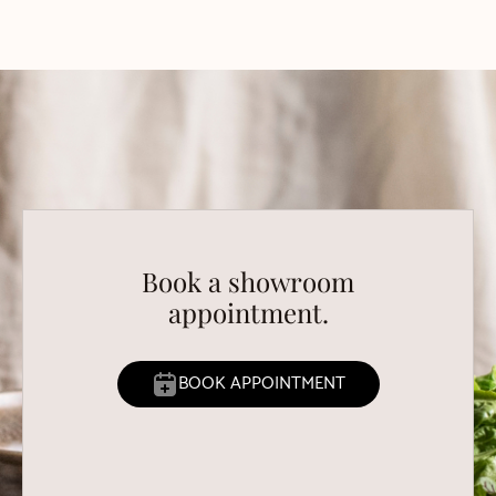
Book a showroom
appointment.
BOOK APPOINTMENT