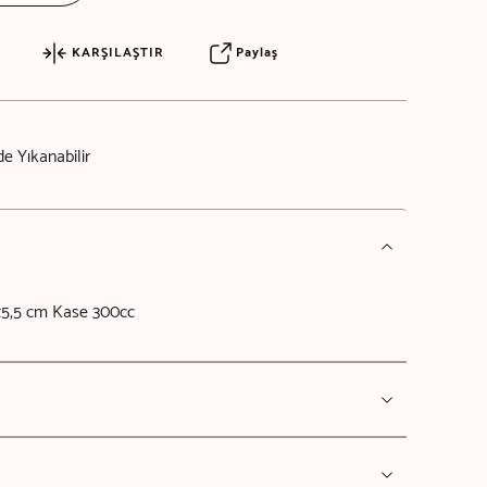
KARŞILAŞTIR
Paylaş
e Yıkanabilir
5x5,5 cm Kase 300cc