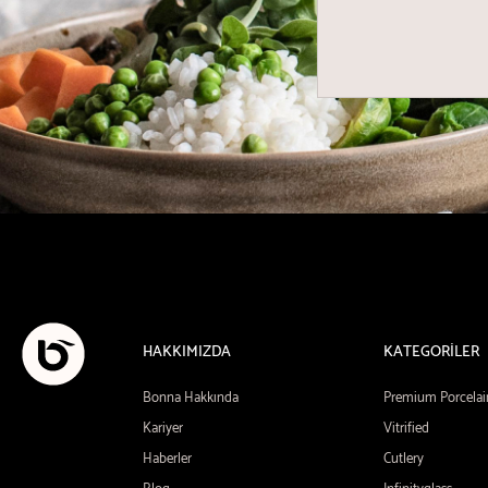
HAKKIMIZDA
KATEGORİLER
Bonna Hakkında
Premium Porcelai
Kariyer
Vitrified
Haberler
Cutlery