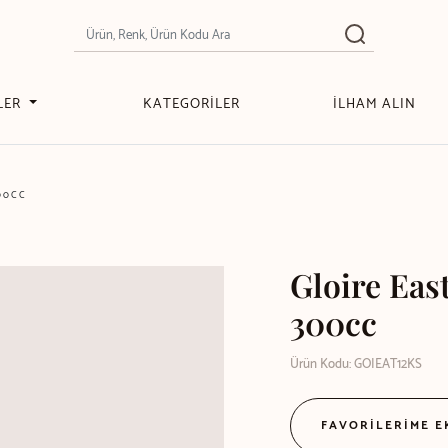
LER
KATEGORİLER
İLHAM ALIN
300CC
Gloire Eas
300cc
Ürün Kodu: GOIEAT12KS
FAVORİLERİME 