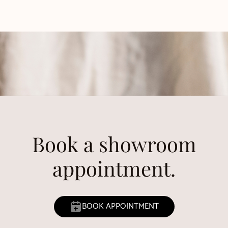
Book a showroom
appointment.
BOOK APPOINTMENT