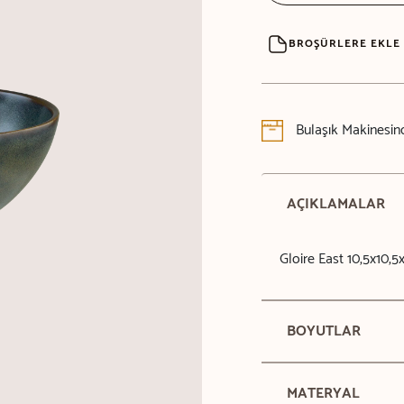
BROŞÜRLERE EKLE
Bulaşık Makinesind
AÇIKLAMALAR
Gloire East 10,5x10,
BOYUTLAR
MATERYAL