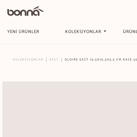
YENİ ÜRÜNLER
KOLEKSİYONLAR
ÜRÜN
KOLEKSİYONLAR
EAST
GLOIRE EAST 10,5X10,5X5,5 CM KASE 