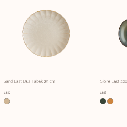
Sand East Düz Tabak 25 cm
Gloire East 2
East
East