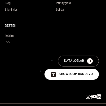
Blog
Infinityglass
Etkinlikler
Solida
DESTEK
İletişim
SSS
KATALOGLAR
SHOWROOM RANDEVU