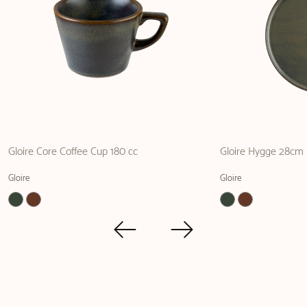
Gloire Core Coffee Cup 180 cc
Gloire Hygge 28cm F
Gloire
Gloire