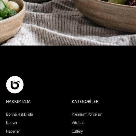
HAKKIMIZDA
KATEGORİLER
Bonna Hakkında
Premium Porcelain
Kariyer
Vitrified
Haberler
Cutlery