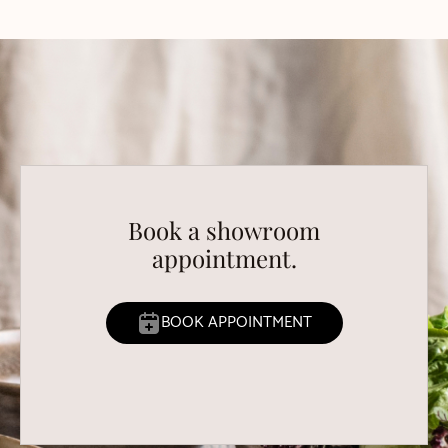
Book a showroom
appointment.
BOOK APPOINTMENT