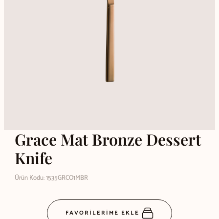
Grace Mat Bronze Dessert
Knife
Ürün Kodu: 1535GRCO1MBR
FAVORİLERİME EKLE