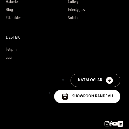
Haberler
Cutlery
Blog
Infinityglass
Etkinlikler
Solida
DESTEK
İletişim
SSS
KATALOGLAR
SHOWROOM RANDEVU