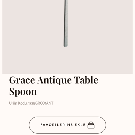
Grace Antique Table
Spoon
Ürün Kodu: 1335GRCO1ANT
FAVORİLERİME EKLE