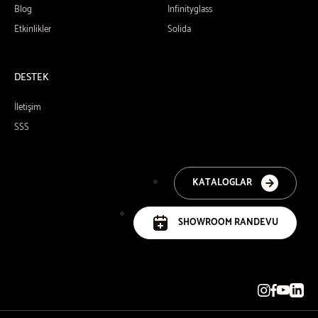
Blog
Infinityglass
Etkinlikler
Solida
DESTEK
İletişim
SSS
KATALOGLAR
SHOWROOM RANDEVU