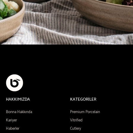
HAKKIMIZDA
KATEGORİLER
Bonna Hakkında
Premium Porcelain
Kariyer
Vitrified
Haberler
Cutlery