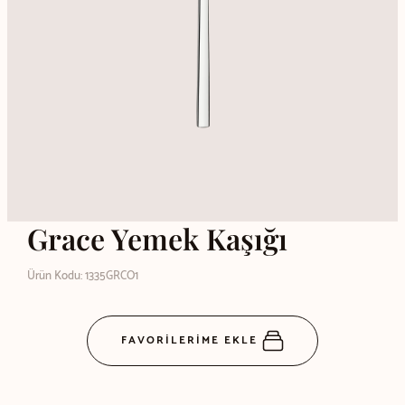
Grace Yemek Kaşığı
Ürün Kodu: 1335GRCO1
FAVORİLERİME EKLE