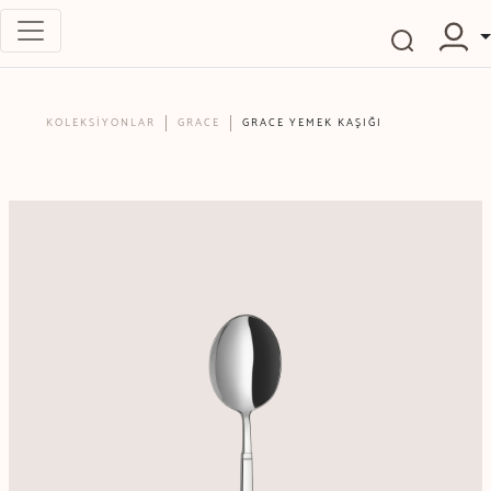
KOLEKSİYONLAR
GRACE
GRACE YEMEK KAŞIĞI