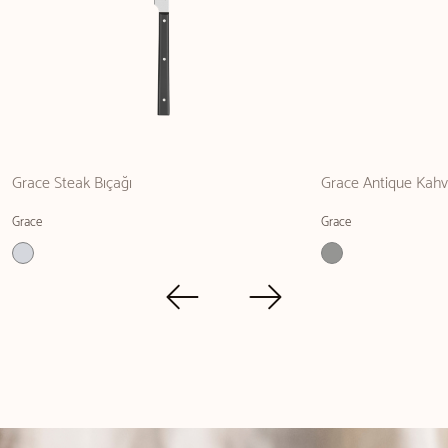
Grace Steak Bıçağı
Grace Antique Kahv
Grace
Grace