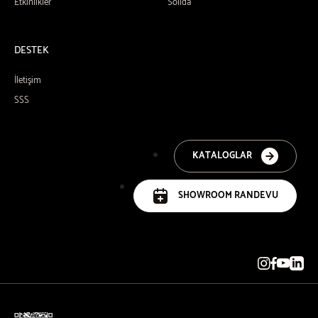
Etkinlikler
Solida
DESTEK
İletişim
SSS
KATALOGLAR
SHOWROOM RANDEVU