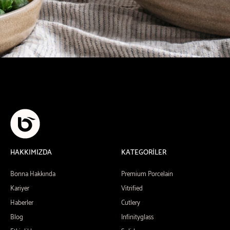
HAKKIMIZDA
KATEGORİLER
Bonna Hakkında
Premium Porcelain
Kariyer
Vitrified
Haberler
Cutlery
Blog
Infinityglass