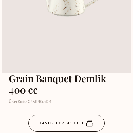
Grain Banquet Demlik
400 cc
Ürün Kodu: GRABNC01DM
FAVORİLERİME EKLE