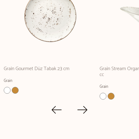
Grain Gourmet Düz Tabak 23 cm
Grain Stream Organ
cc
Grain
Grain