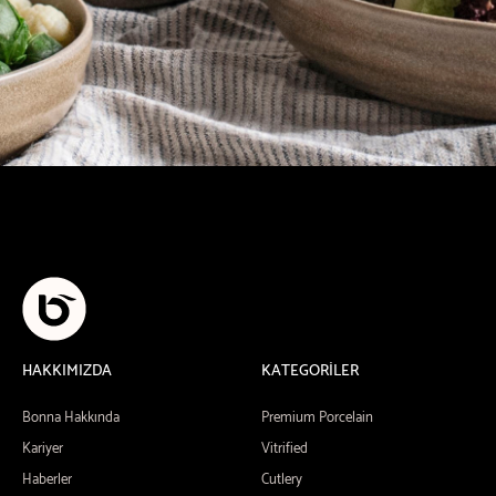
HAKKIMIZDA
KATEGORİLER
Bonna Hakkında
Premium Porcelain
Kariyer
Vitrified
Haberler
Cutlery