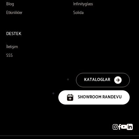
Blog
Infinityglass
Etkinlikler
Solida
DESTEK
İletişim
SSS
KATALOGLAR
SHOWROOM RANDEVU