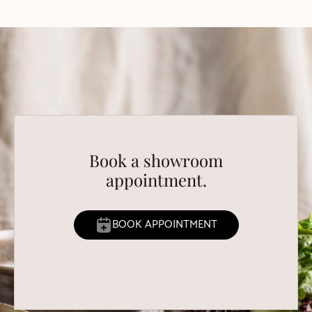
Book a showroom
appointment.
BOOK APPOINTMENT