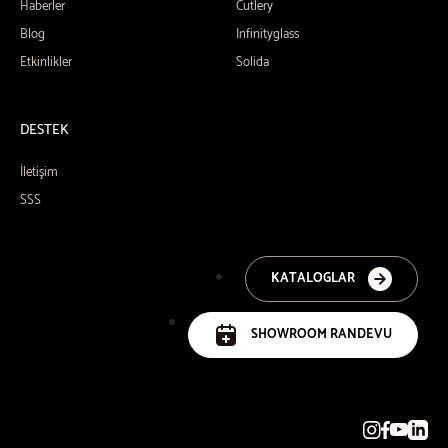
Haberler
Cutlery
Blog
Infinityglass
Etkinlikler
Solida
DESTEK
İletişim
SSS
KATALOGLAR
SHOWROOM RANDEVU