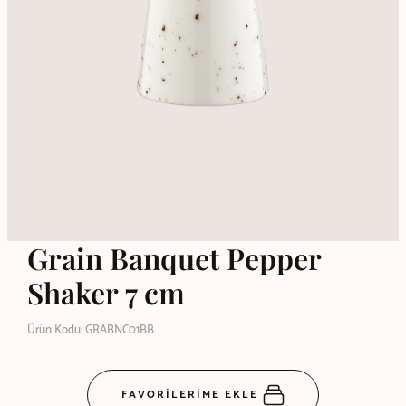
Grain Banquet Pepper
Shaker 7 cm
Ürün Kodu: GRABNC01BB
FAVORİLERİME EKLE