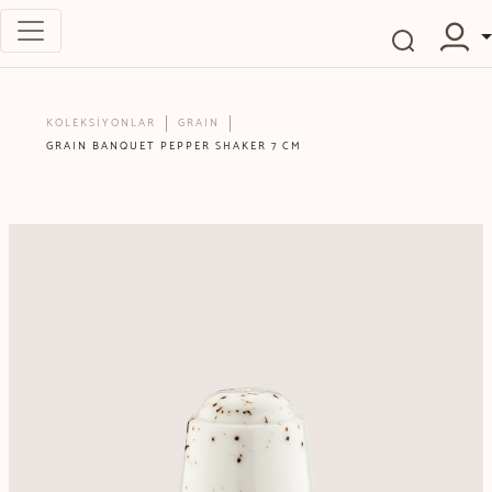
KOLEKSİYONLAR
GRAIN
GRAIN BANQUET PEPPER SHAKER 7 CM