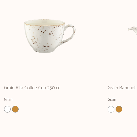
Grain Rita Coffee Cup 250 cc
Grain Banquet
Grain
Grain