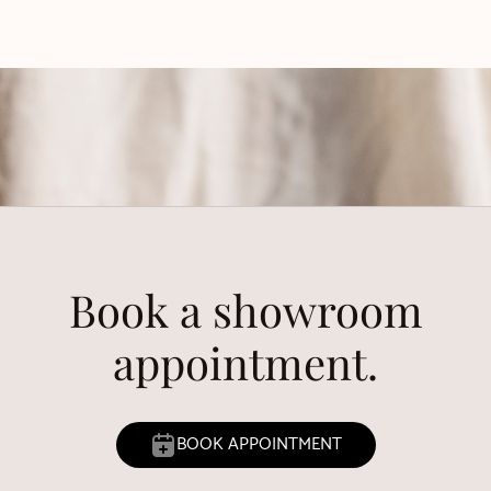
Book a showroom
appointment.
BOOK APPOINTMENT