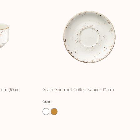
6 cm 30 cc
Grain Gourmet Coffee Saucer 12 cm
Grain