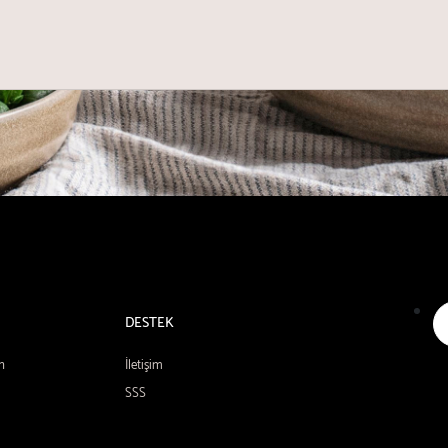
DESTEK
n
İletişim
SSS