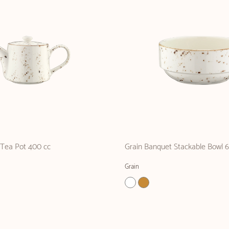
 Tea Pot 400 cc
Grain Banquet Stackable Bowl 
Grain