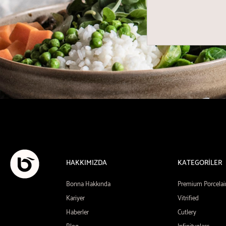
HAKKIMIZDA
KATEGORİLER
Bonna Hakkında
Premium Porcelai
Kariyer
Vitrified
Haberler
Cutlery