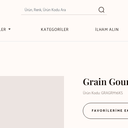
LER
KATEGORİLER
İLHAM ALIN
Grain Gou
Ürün Kodu: GRAGRM16KS
FAVORİLERİME 