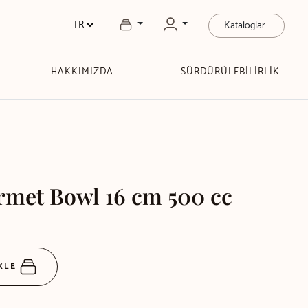
Kataloglar
HAKKIMIZDA
SÜRDÜRÜLEBİLİRLİK
rmet Bowl 16 cm 500 cc
EKLE