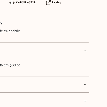
KARŞILAŞTIR
Paylaş
ty
e Yıkanabilir
16 cm 500 cc