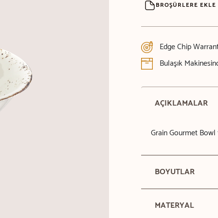
BROŞÜRLERE EKLE
Edge Chip Warran
Bulaşık Makinesind
AÇIKLAMALAR
Grain Gourmet Bowl 
BOYUTLAR
MATERYAL