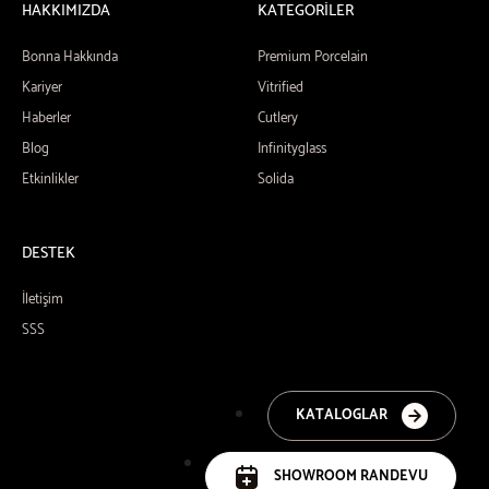
HAKKIMIZDA
KATEGORİLER
Bonna Hakkında
Premium Porcelain
Kariyer
Vitrified
Haberler
Cutlery
Blog
Infinityglass
Etkinlikler
Solida
DESTEK
İletişim
SSS
KATALOGLAR
SHOWROOM RANDEVU