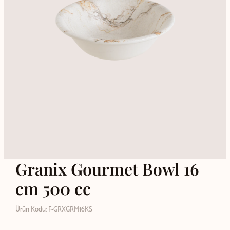
Granix Gourmet Bowl 16
cm 500 cc
Ürün Kodu: F-GRXGRM16KS