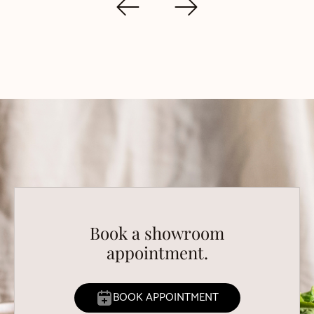
Book a showroom
appointment.
BOOK APPOINTMENT