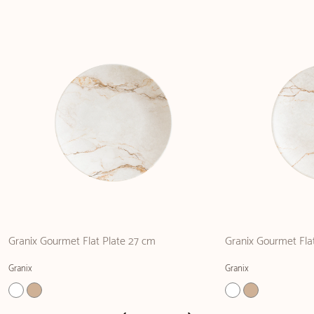
Granix Gourmet Flat Plate 27 cm
Granix Gourmet Fla
Granix
Granix