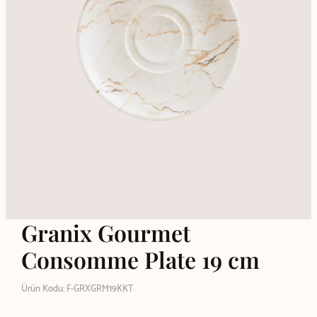
Granix Gourmet
Consomme Plate 19 cm
Ürün Kodu: F-GRXGRM19KKT