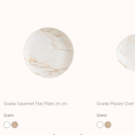
Granix Gourmet Flat Plate 25 cm
Granix Moove Ovel 
Granix
Granix