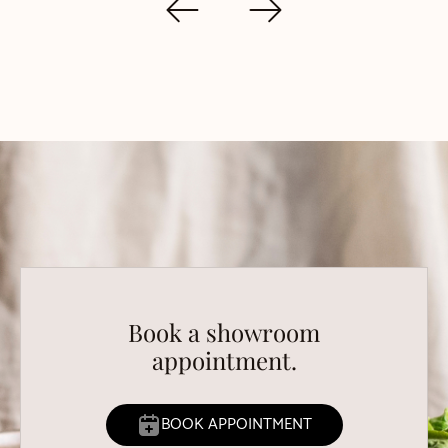
Book a showroom
appointment.
BOOK APPOINTMENT