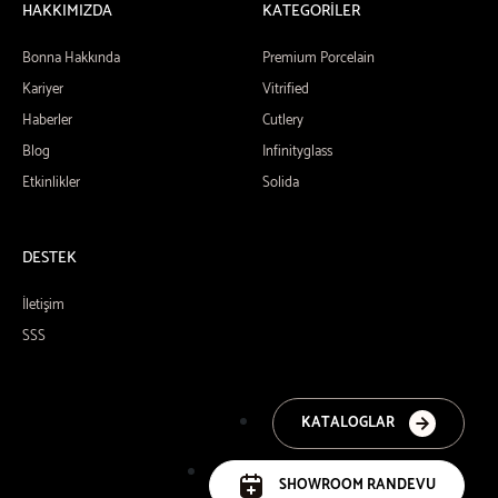
HAKKIMIZDA
KATEGORİLER
Bonna Hakkında
Premium Porcelain
Kariyer
Vitrified
Haberler
Cutlery
Blog
Infinityglass
Etkinlikler
Solida
DESTEK
İletişim
SSS
KATALOGLAR
SHOWROOM RANDEVU