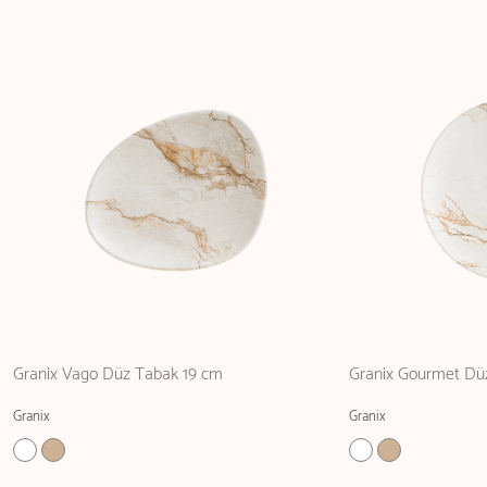
Granix Vago Düz Tabak 19 cm
Granix Gourmet Dü
Granix
Granix