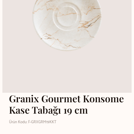
Granix Gourmet Konsome
Kase Tabağı 19 cm
Ürün Kodu: F-GRXGRM19KKT