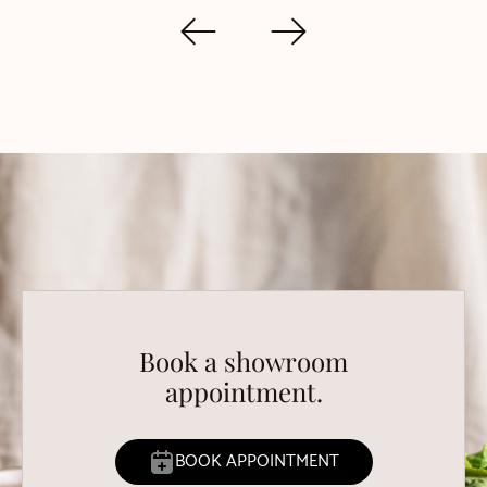
Book a showroom
appointment.
BOOK APPOINTMENT