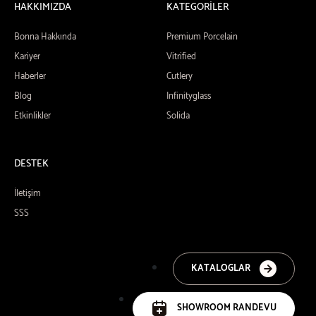
HAKKIMIZDA
KATEGORİLER
Bonna Hakkında
Premium Porcelain
Kariyer
Vitrified
Haberler
Cutlery
Blog
Infinityglass
Etkinlikler
Solida
DESTEK
İletişim
SSS
KATALOGLAR
SHOWROOM RANDEVU