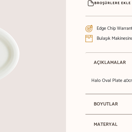
BROŞÜRLERE EKLE
Edge Chip Warran
Bulaşık Makinesind
AÇIKLAMALAR
Halo Oval Plate 40
BOYUTLAR
MATERYAL