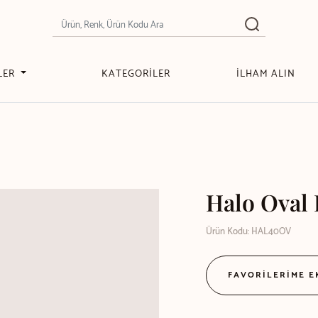
LER
KATEGORİLER
İLHAM ALIN
Halo Oval 
Ürün Kodu: HAL40OV
FAVORİLERİME 