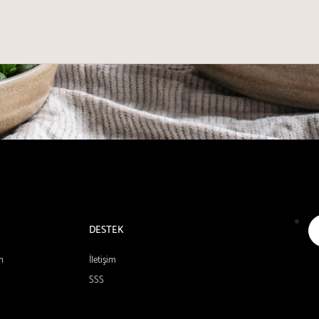
DESTEK
n
İletişim
SSS