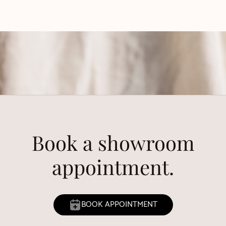
Book a showroom
appointment.
BOOK APPOINTMENT