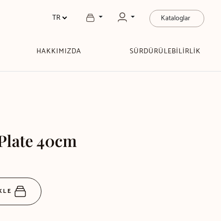
Kataloglar
HAKKIMIZDA
SÜRDÜRÜLEBİLİRLİK
Plate 40cm
EKLE