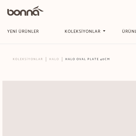
YENİ ÜRÜNLER
KOLEKSİYONLAR
ÜRÜN
KOLEKSİYONLAR
HALO
HALO OVAL PLATE 40CM