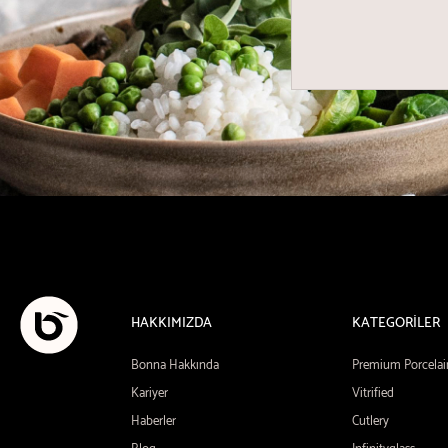
HAKKIMIZDA
KATEGORİLER
Bonna Hakkında
Premium Porcelai
Kariyer
Vitrified
Haberler
Cutlery