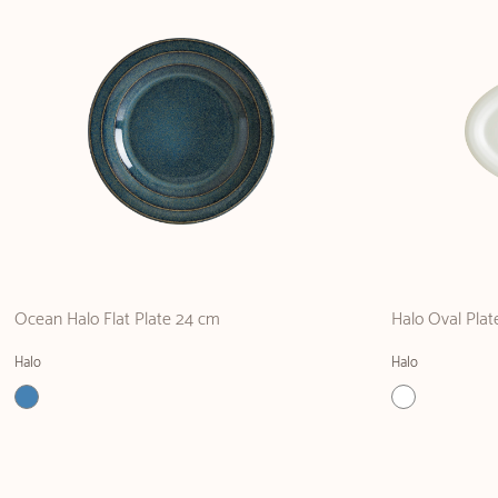
Ocean Halo Flat Plate 24 cm
Halo Oval Pla
Halo
Halo