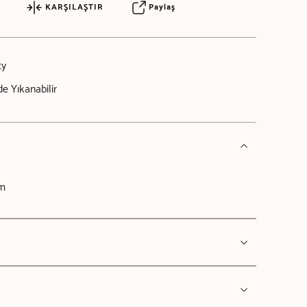
KARŞILAŞTIR
Paylaş
ty
e Yıkanabilir
cm