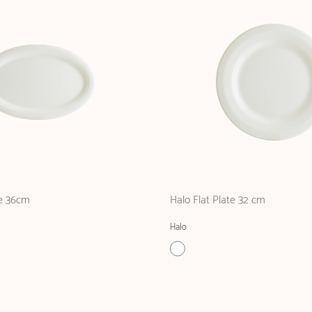
te 36cm
Halo Flat Plate 32 cm
Halo