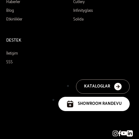
Haberler
Cutlery
Blog
Infinityglass
Etkinlikler
Solida
DESTEK
İletişim
SSS
KATALOGLAR
SHOWROOM RANDEVU