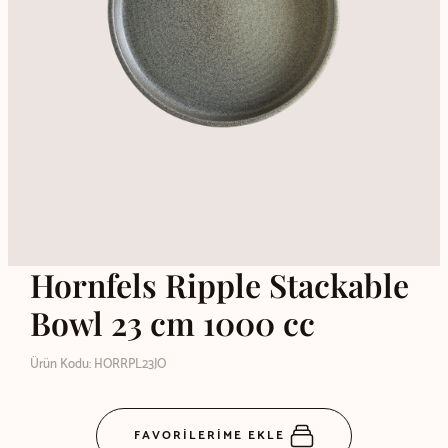
Hornfels Ripple Stackable
Bowl 23 cm 1000 cc
Ürün Kodu: HORRPL23JO
FAVORİLERİME EKLE