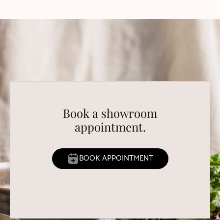
Book a showroom
appointment.
BOOK APPOINTMENT