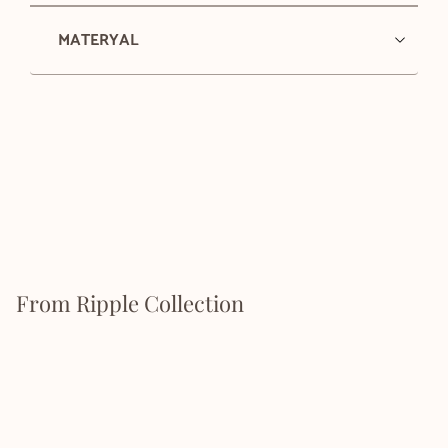
MATERYAL
From Ripple Collection