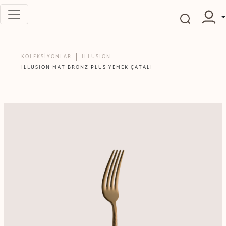
KOLEKSİYONLAR
ILLUSION
ILLUSION MAT BRONZ PLUS YEMEK ÇATALI