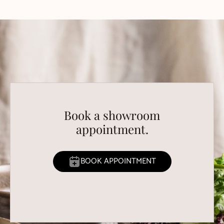
Book a showroom
appointment.
BOOK APPOINTMENT