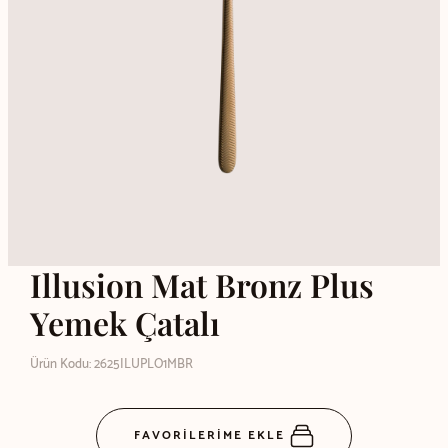
Illusion Mat Bronz Plus
Yemek Çatalı
Ürün Kodu: 2625ILUPLO1MBR
FAVORİLERİME EKLE