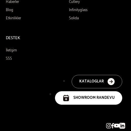
Haberler
Cutlery
Blog
Infinityglass
Etkinlikler
Solida
DESTEK
İletişim
SSS
KATALOGLAR
SHOWROOM RANDEVU