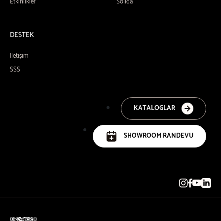
Etkinlikler
Solida
DESTEK
İletişim
SSS
KATALOGLAR
SHOWROOM RANDEVU