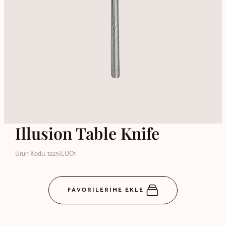
Illusion Table Knife
Ürün Kodu: 1225ILUO1
FAVORİLERİME EKLE