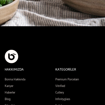
HAKKIMIZDA
KATEGORİLER
Bonna Hakkında
Premium Porcelain
Kariyer
Vitrified
Haberler
Cutlery
Blog
Infinityglass