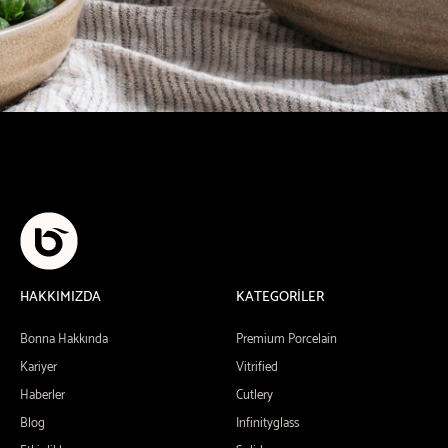
HAKKIMIZDA
KATEGORİLER
Bonna Hakkında
Premium Porcelain
Kariyer
Vitrified
Haberler
Cutlery
Blog
Infinityglass