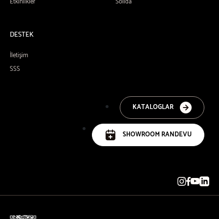
Etkinlikler
Solida
DESTEK
İletişim
SSS
KATALOGLAR
SHOWROOM RANDEVU