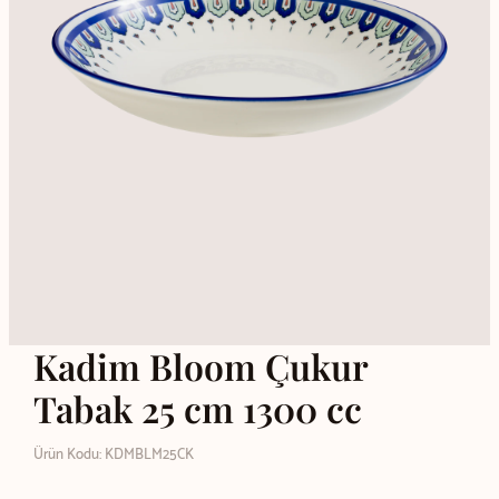
Kadim Bloom Çukur
Tabak 25 cm 1300 cc
Ürün Kodu: KDMBLM25CK