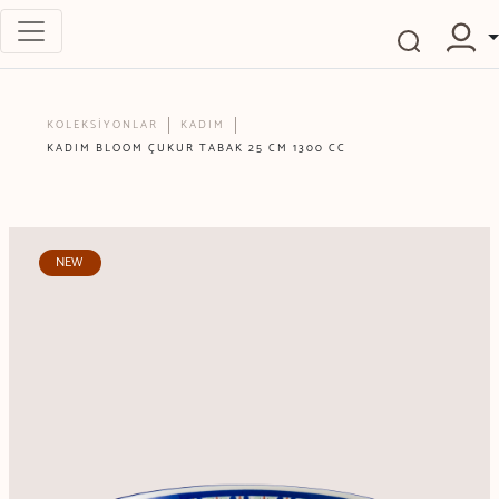
KOLEKSİYONLAR
KADIM
KADIM BLOOM ÇUKUR TABAK 25 CM 1300 CC
NEW