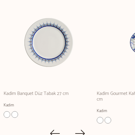
Kadim Banquet Düz Tabak 27 cm
Kadim Gourmet Kahv
cm
Kadim
Kadim