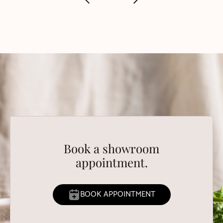
Book a showroom
appointment.
BOOK APPOINTMENT