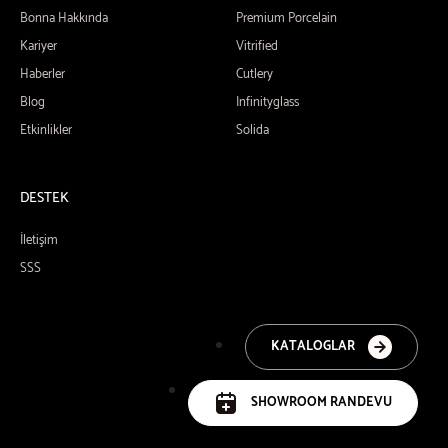
Bonna Hakkında
Premium Porcelain
Kariyer
Vitrified
Haberler
Cutlery
Blog
Infinityglass
Etkinlikler
Solida
DESTEK
İletişim
SSS
KATALOGLAR
SHOWROOM RANDEVU