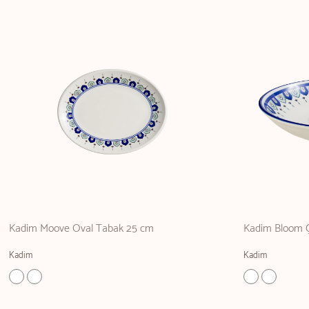
Kadim Moove Oval Tabak 25 cm
Kadim Bloom Ç
Kadim
Kadim