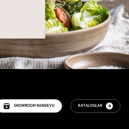
SHOWROOM RANDEVU
KATALOGLAR