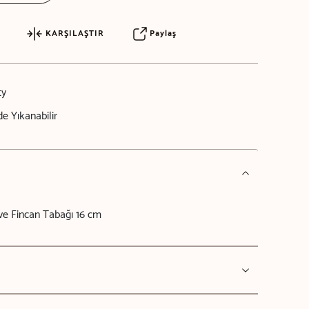
KARŞILAŞTIR
Paylaş
ty
e Yıkanabilir
e Fincan Tabağı 16 cm