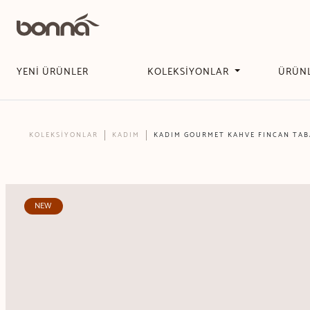
YENİ ÜRÜNLER
KOLEKSİYONLAR
ÜRÜN
KOLEKSİYONLAR
KADIM
KADIM GOURMET KAHVE FINCAN TABA
NEW