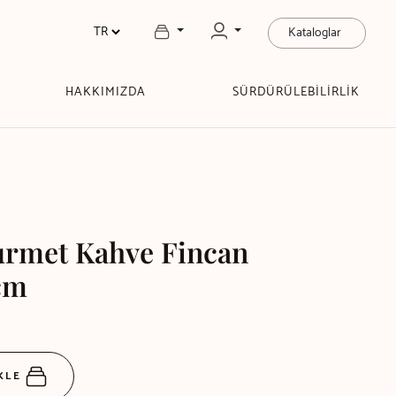
Kataloglar
HAKKIMIZDA
SÜRDÜRÜLEBİLİRLİK
rmet Kahve Fincan
cm
EKLE