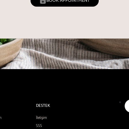
BOOK APPOINTMENT
DESTEK
n
İletişim
SSS