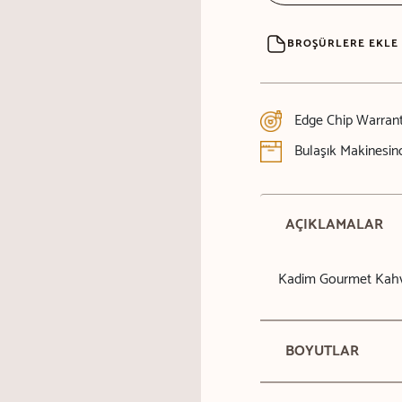
BROŞÜRLERE EKLE
Edge Chip Warran
Bulaşık Makinesind
AÇIKLAMALAR
Kadim Gourmet Kahv
BOYUTLAR