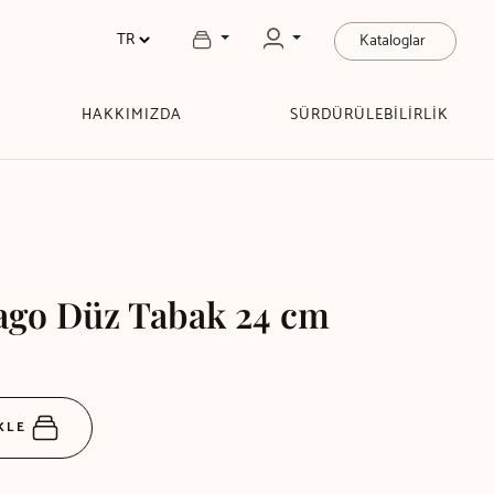
Kataloglar
HAKKIMIZDA
SÜRDÜRÜLEBİLİRLİK
ago Düz Tabak 24 cm
EKLE