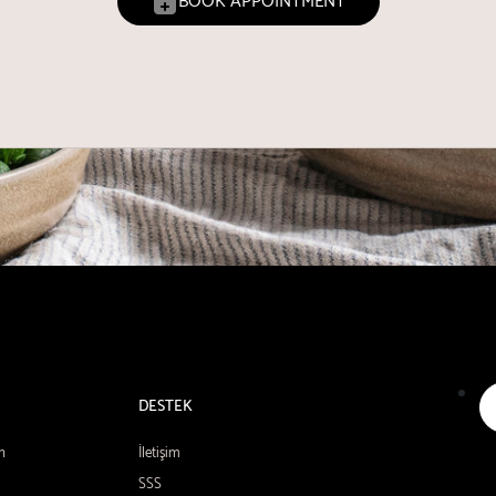
BOOK APPOINTMENT
DESTEK
n
İletişim
SSS