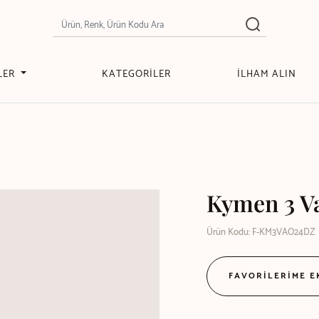
LER
KATEGORİLER
İLHAM ALIN
Kymen 3 V
Ürün Kodu: F-KM3VAO24DZ
FAVORİLERİME 