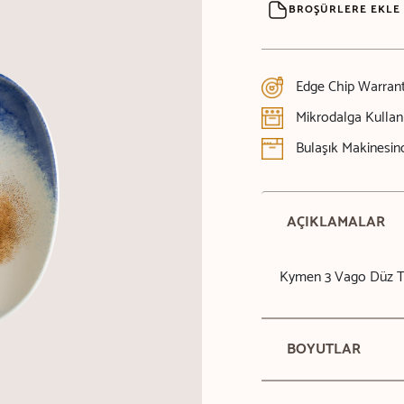
BROŞÜRLERE EKLE
Edge Chip Warran
Mikrodalga Kulla
Bulaşık Makinesind
AÇIKLAMALAR
Kymen 3 Vago Düz 
BOYUTLAR