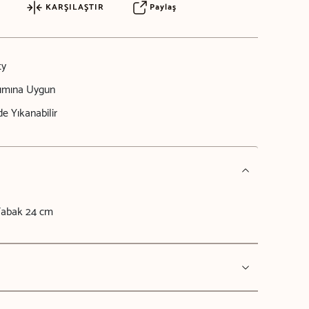
KARŞILAŞTIR
Paylaş
ty
nımına Uygun
e Yıkanabilir
Tabak 24 cm