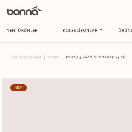
YENİ ÜRÜNLER
KOLEKSİYONLAR
ÜRÜN
KOLEKSİYONLAR
KYMEN
KYMEN 3 VAGO DÜZ TABAK 24 CM
NEW