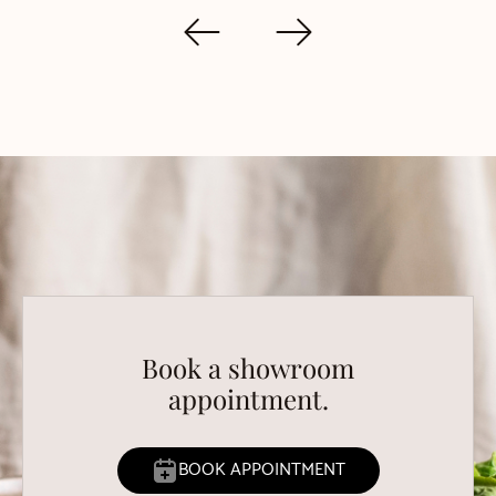
Book a showroom
appointment.
BOOK APPOINTMENT