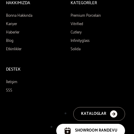
HAKKIMIZDA
KATEGORİLER
Bonna Hakkında
Premium Porcelain
Kariyer
Vitrified
Haberler
Cutlery
Blog
Infinityglass
Etkinlikler
Solida
DESTEK
İletişim
SSS
KATALOGLAR
SHOWROOM RANDEVU