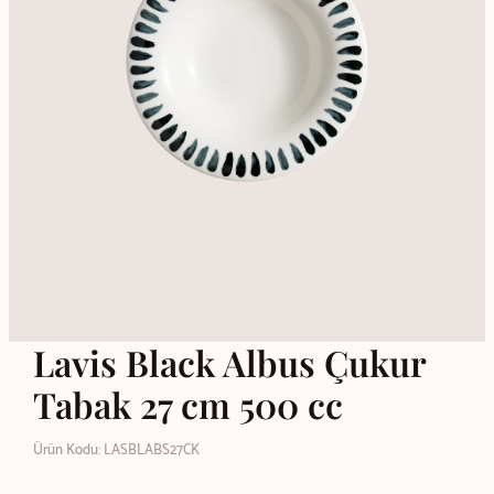
Lavis Black Albus Çukur
Tabak 27 cm 500 cc
Ürün Kodu: LASBLABS27CK