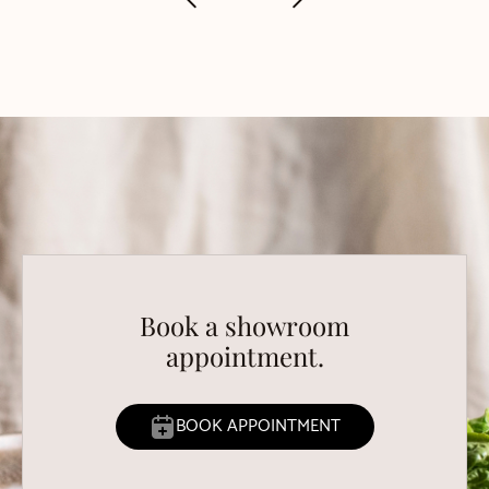
Book a showroom
appointment.
BOOK APPOINTMENT