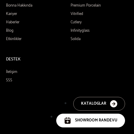
Bonna Hakkında
Premium Porcelain
Kariyer
Vitrified
Haberler
Cutlery
Blog
Infinityglass
Etkinlikler
Solida
DESTEK
İletişim
SSS
KATALOGLAR
SHOWROOM RANDEVU