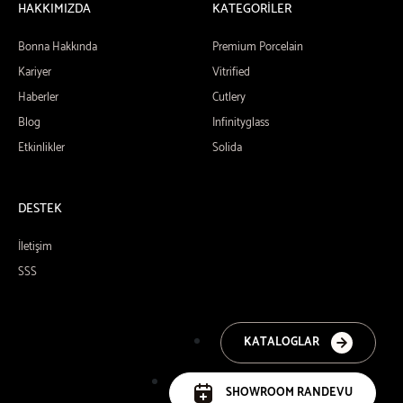
HAKKIMIZDA
KATEGORİLER
Bonna Hakkında
Premium Porcelain
Kariyer
Vitrified
Haberler
Cutlery
Blog
Infinityglass
Etkinlikler
Solida
DESTEK
İletişim
SSS
KATALOGLAR
SHOWROOM RANDEVU