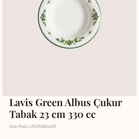
Lavis Green Albus Çukur
Tabak 23 cm 330 cc
Ürün Kodu: LASGRABS23CK