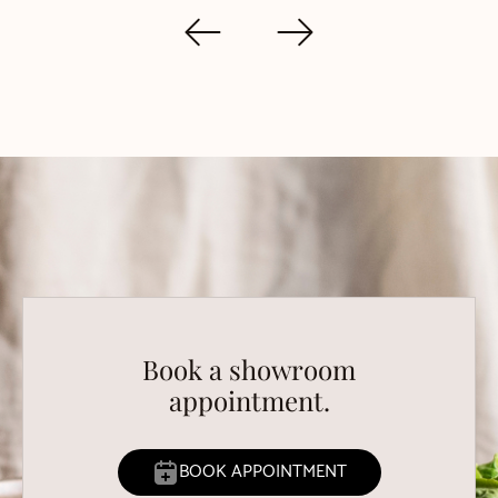
Book a showroom
appointment.
BOOK APPOINTMENT