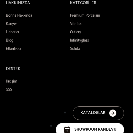
HAKKIMIZDA
KATEGORİLER
Bonna Hakkında
Premium Porcelain
Kariyer
Vitrified
Haberler
Cutlery
Blog
Infinityglass
Etkinlikler
Solida
DESTEK
İletişim
SSS
KATALOGLAR
SHOWROOM RANDEVU