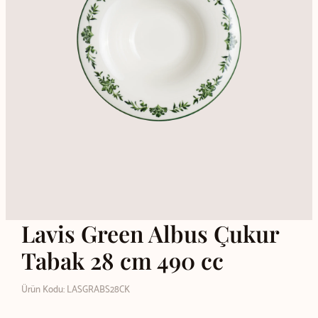
Lavis Green Albus Çukur
Tabak 28 cm 490 cc
Ürün Kodu: LASGRABS28CK