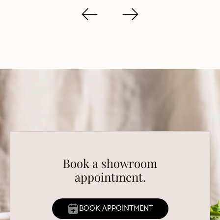
Book a showroom
appointment.
BOOK APPOINTMENT