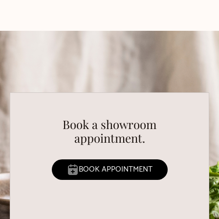
Book a showroom
appointment.
BOOK APPOINTMENT