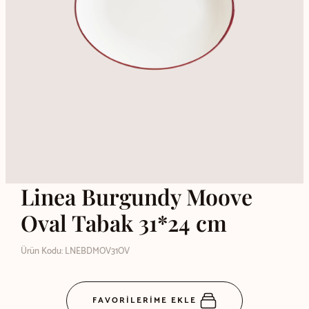
Linea Burgundy Moove
Oval Tabak 31*24 cm
Ürün Kodu: LNEBDMOV31OV
FAVORİLERİME EKLE