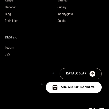
Kariyer
Vitrified
Haberler
Cutlery
Blog
Infinityglass
Etkinlikler
Solida
DESTEK
İletişim
SSS
KATALOGLAR
SHOWROOM RANDEVU