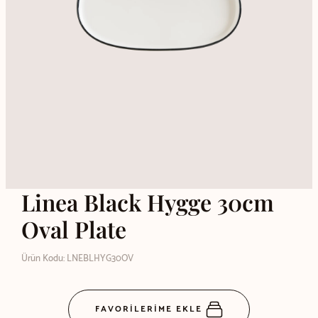
Linea Black Hygge 30cm
Oval Plate
Ürün Kodu: LNEBLHYG30OV
FAVORİLERİME EKLE