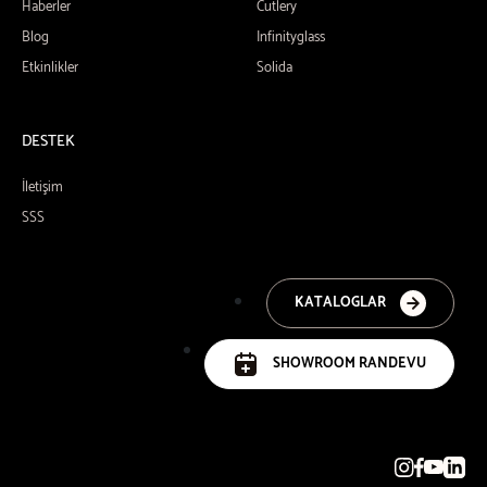
Haberler
Cutlery
Blog
Infinityglass
Etkinlikler
Solida
DESTEK
İletişim
SSS
KATALOGLAR
SHOWROOM RANDEVU