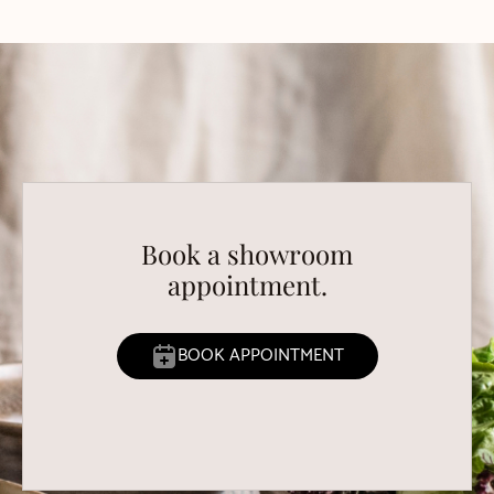
Book a showroom
appointment.
BOOK APPOINTMENT