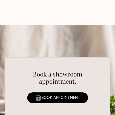
Book a showroom
appointment.
BOOK APPOINTMENT