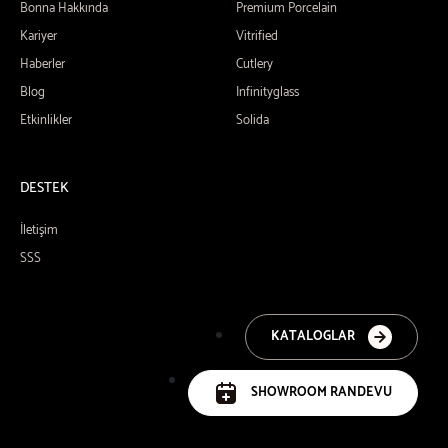
Bonna Hakkında
Premium Porcelain
Kariyer
Vitrified
Haberler
Cutlery
Blog
Infinityglass
Etkinlikler
Solida
DESTEK
İletişim
SSS
KATALOGLAR
SHOWROOM RANDEVU