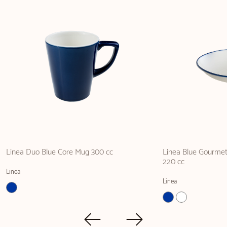
Linea Duo Blue Core Mug 300 cc
Linea Blue Gourmet
220 cc
Linea
Linea