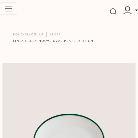
KOLEKSİYONLAR
LINEA
LINEA GREEN MOOVE OVAL PLATE 31*24 CM