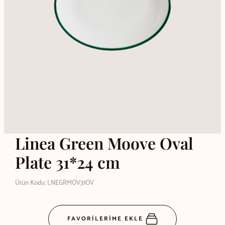
Linea Green Moove Oval
Plate 31*24 cm
Ürün Kodu: LNEGRMOV31OV
FAVORİLERİME EKLE