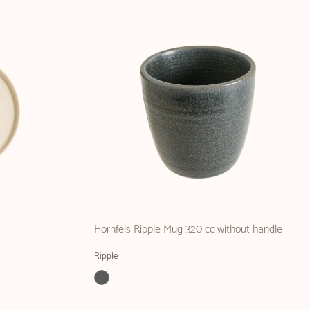
Hornfels Ripple Mug 320 cc without handle
Ripple