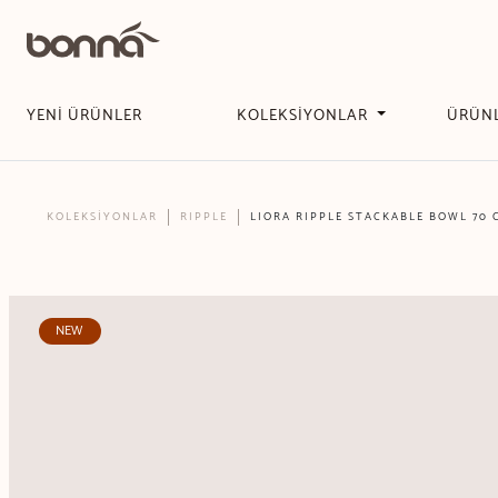
YENİ ÜRÜNLER
KOLEKSİYONLAR
ÜRÜN
KOLEKSİYONLAR
RIPPLE
LIORA RIPPLE STACKABLE BOWL 70 
NEW