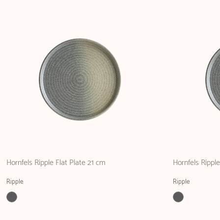
Hornfels Ripple Flat Plate 21 cm
Hornfels Rippl
Ripple
Ripple