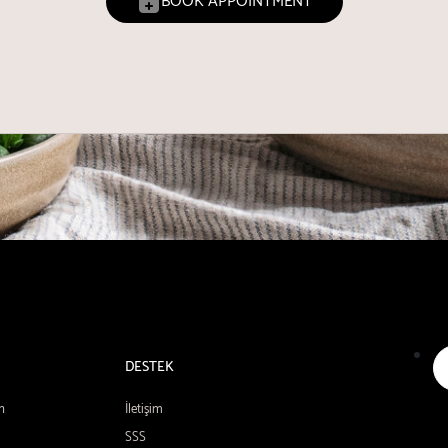
BOOK APPOINTMENT
DESTEK
n
İletişim
SSS