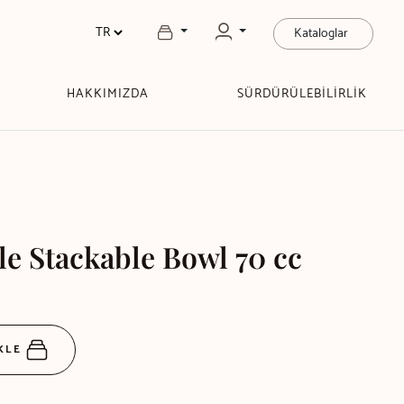
Kataloglar
HAKKIMIZDA
SÜRDÜRÜLEBİLİRLİK
le Stackable Bowl 70 cc
EKLE