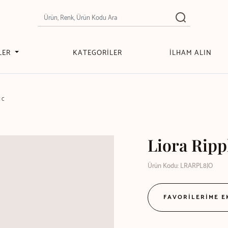
LER
KATEGORİLER
İLHAM ALIN
CC
Liora Ripp
Ürün Kodu: LRARPL8JO
FAVORİLERİME 