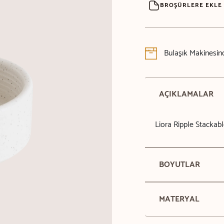
BROŞÜRLERE EKLE
Bulaşık Makinesind
AÇIKLAMALAR
Liora Ripple Stackab
BOYUTLAR
MATERYAL