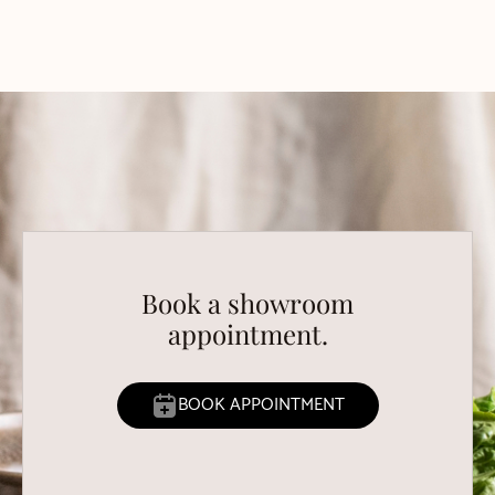
Book a showroom
appointment.
BOOK APPOINTMENT