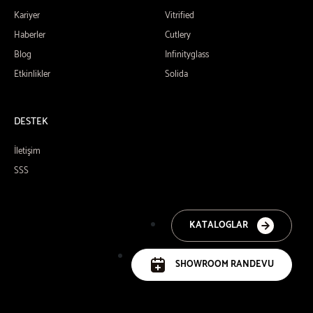
Kariyer
Vitrified
Haberler
Cutlery
Blog
Infinityglass
Etkinlikler
Solida
DESTEK
İletişim
SSS
KATALOGLAR
SHOWROOM RANDEVU