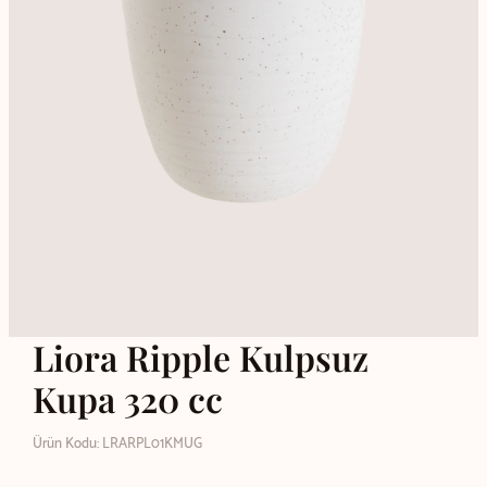
Liora Ripple Kulpsuz
Kupa 320 cc
Ürün Kodu: LRARPL01KMUG