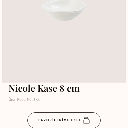
Nicole Kase 8 cm
Ürün Kodu: NCL8KS
FAVORİLERİME EKLE