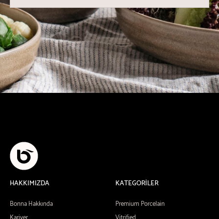
HAKKIMIZDA
KATEGORİLER
Bonna Hakkında
Premium Porcelain
Kariyer
Vitrified