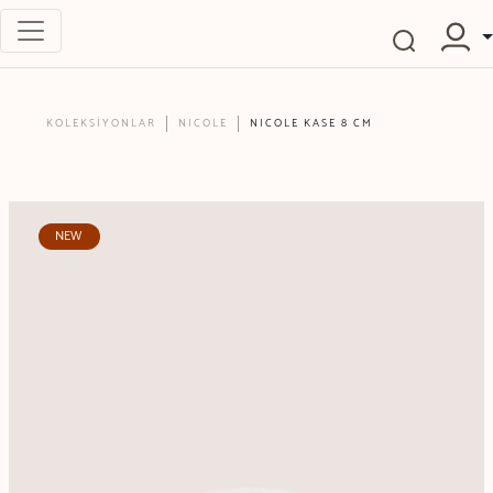
KOLEKSİYONLAR
NICOLE
NICOLE KASE 8 CM
NEW