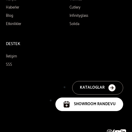
Haberler
Cutlery
Blog
Infinityglass
Etkinlikler
Solida
DESTEK
İletişim
SSS
KATALOGLAR
SHOWROOM RANDEVU