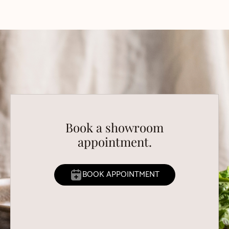
Book a showroom
appointment.
BOOK APPOINTMENT