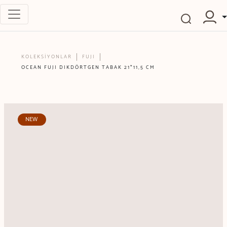
KOLEKSİYONLAR
FUJI
OCEAN FUJI DIKDÖRTGEN TABAK 21*11,5 CM
NEW