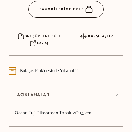
FAVORİLERİME EKLE
BROŞÜRLERE EKLE
KARŞILAŞTIR
Paylaş
Bulaşık Makinesinde Yıkanabilir
AÇIKLAMALAR
Ocean Fuji Dikdörtgen Tabak 21*11,5 cm