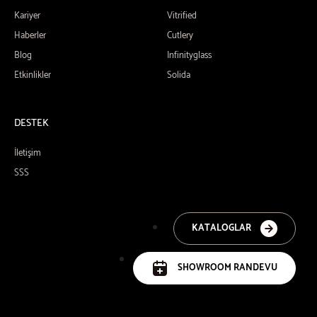
Kariyer
Vitrified
Haberler
Cutlery
Blog
Infinityglass
Etkinlikler
Solida
DESTEK
İletişim
SSS
KATALOGLAR
SHOWROOM RANDEVU