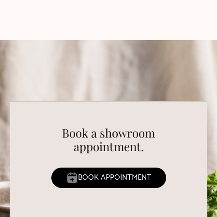
Book a showroom
appointment.
BOOK APPOINTMENT