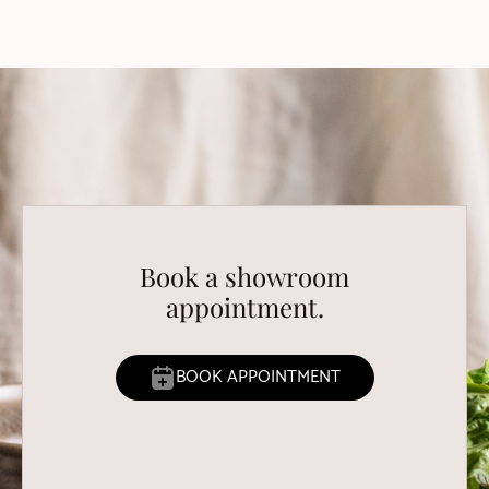
Book a showroom
appointment.
BOOK APPOINTMENT