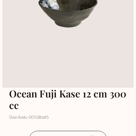
Ocean Fuji Kase 12 cm 300
cc
Ürün Kodu: OCFUJB12KS