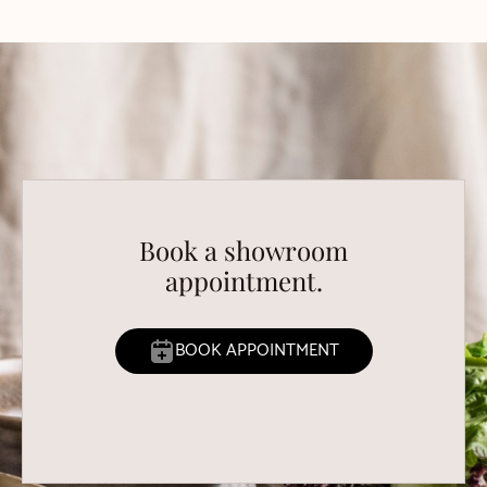
Book a showroom
appointment.
BOOK APPOINTMENT