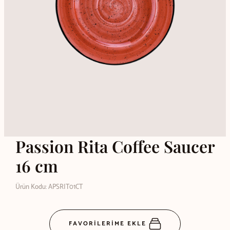
Passion Rita Coffee Saucer
16 cm
Ürün Kodu: APSRIT01CT
FAVORİLERİME EKLE