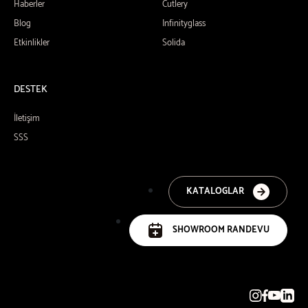
Haberler
Cutlery
Blog
Infinityglass
Etkinlikler
Solida
DESTEK
İletişim
SSS
KATALOGLAR
SHOWROOM RANDEVU