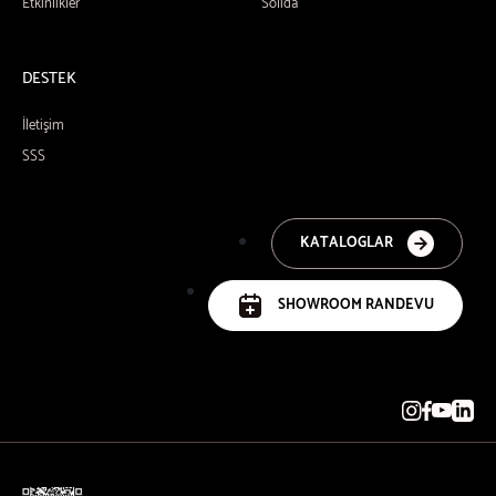
Etkinlikler
Solida
DESTEK
İletişim
SSS
KATALOGLAR
SHOWROOM RANDEVU