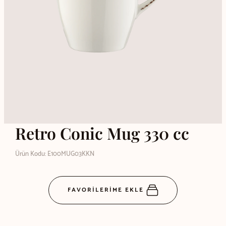
Retro Conic Mug 330 cc
Ürün Kodu: E100MUG03KKN
FAVORİLERİME EKLE