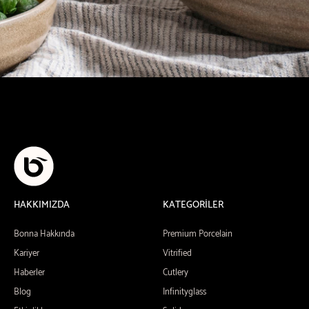
HAKKIMIZDA
KATEGORİLER
Bonna Hakkında
Premium Porcelain
Kariyer
Vitrified
Haberler
Cutlery
Blog
Infinityglass