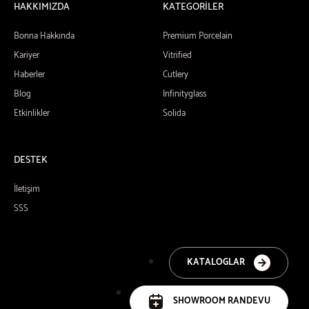
HAKKIMIZDA
KATEGORİLER
Bonna Hakkında
Premium Porcelain
Kariyer
Vitrified
Haberler
Cutlery
Blog
Infinityglass
Etkinlikler
Solida
DESTEK
İletişim
SSS
KATALOGLAR
SHOWROOM RANDEVU