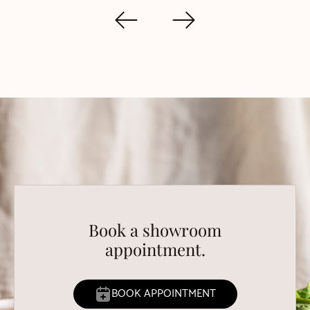
Book a showroom
appointment.
BOOK APPOINTMENT