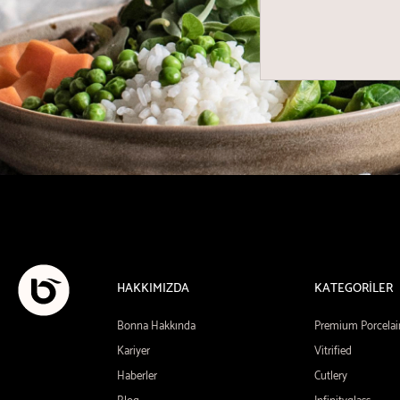
HAKKIMIZDA
KATEGORİLER
Bonna Hakkında
Premium Porcelai
Kariyer
Vitrified
Haberler
Cutlery