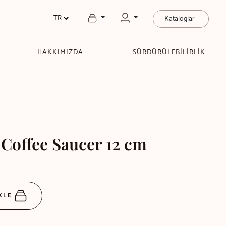
Kataloglar
HAKKIMIZDA
SÜRDÜRÜLEBİLİRLİK
 Coffee Saucer 12 cm
EKLE