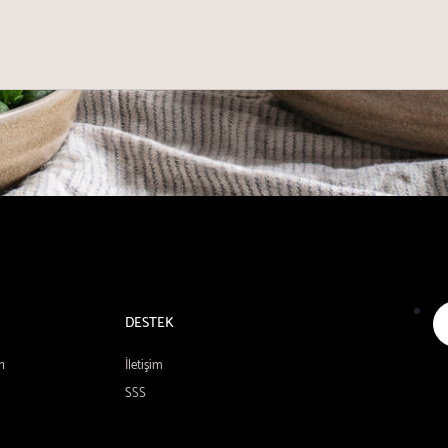
DESTEK
n
İletişim
SSS