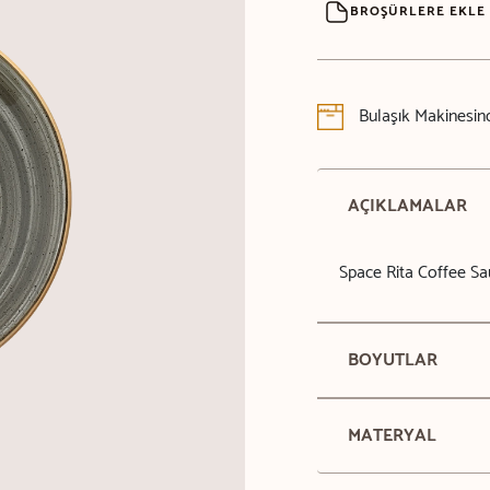
BROŞÜRLERE EKLE
Bulaşık Makinesind
AÇIKLAMALAR
Space Rita Coffee Sa
BOYUTLAR
MATERYAL