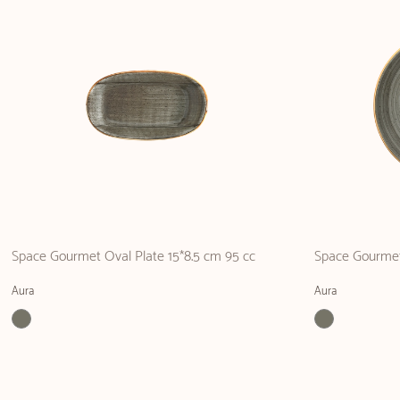
Space Gourmet Oval Plate 15*8.5 cm 95 cc
Space Gourmet 
Aura
Aura