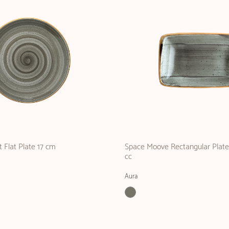
Flat Plate 17 cm
Space Moove Rectangular Plate
cc
Aura