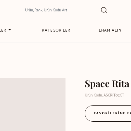
LER
KATEGORİLER
İLHAM ALIN
Space Rita
Ürün Kodu: ASCRIT02KT
FAVORİLERİME 