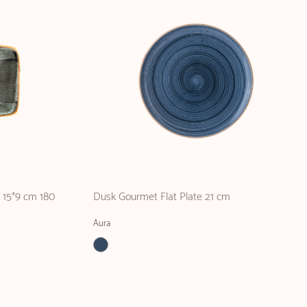
 15*9 cm 180
Dusk Gourmet Flat Plate 21 cm
Aura