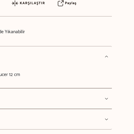
KARŞILAŞTIR
Paylaş
e Yıkanabilir
ucer 12 cm