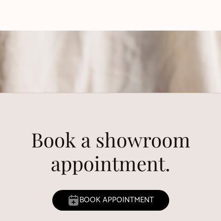
Book a showroom
appointment.
BOOK APPOINTMENT