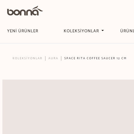
YENİ ÜRÜNLER
KOLEKSİYONLAR
ÜRÜN
KOLEKSİYONLAR
AURA
SPACE RITA COFFEE SAUCER 12 CM