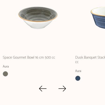
Space Gourmet Bowl 16 cm 500 cc
Dusk Banquet Stack
cc
Aura
Aura