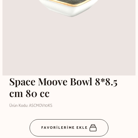
Space Moove Bowl 8*8.5
cm 80 cc
Ürün Kodu: ASCMOV10KS
FAVORİLERİME EKLE