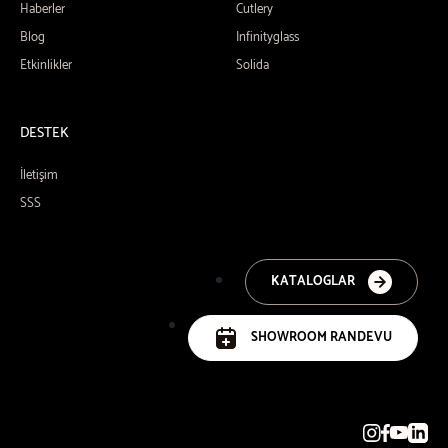
Haberler
Cutlery
Blog
Infinityglass
Etkinlikler
Solida
DESTEK
İletişim
SSS
KATALOGLAR
SHOWROOM RANDEVU