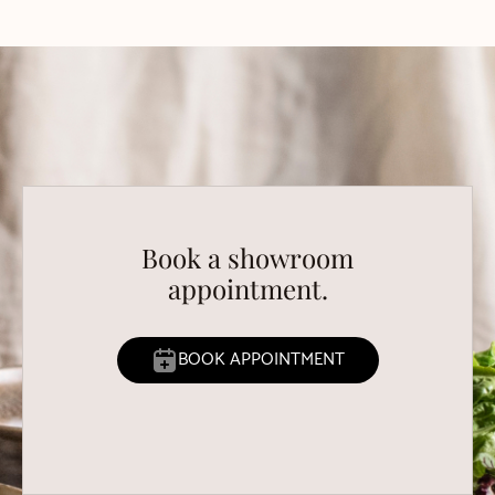
Book a showroom
appointment.
BOOK APPOINTMENT