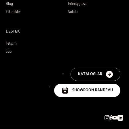
Blog
Infinityglass
Etkinlikler
Solida
DESTEK
İletişim
SSS
KATALOGLAR
SHOWROOM RANDEVU