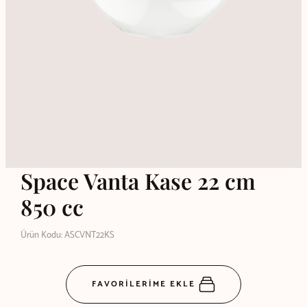
Space Vanta Kase 22 cm
850 cc
Ürün Kodu: ASCVNT22KS
FAVORİLERİME EKLE