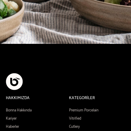
HAKKIMIZDA
KATEGORİLER
Bonna Hakkında
Premium Porcelain
Kariyer
Vitrified
Haberler
Cutlery