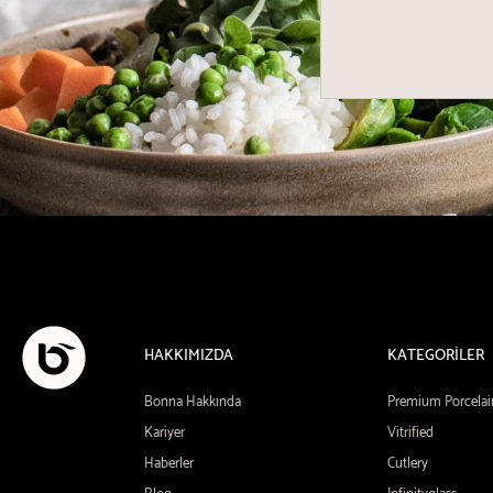
HAKKIMIZDA
KATEGORİLER
Bonna Hakkında
Premium Porcelai
Kariyer
Vitrified
Haberler
Cutlery