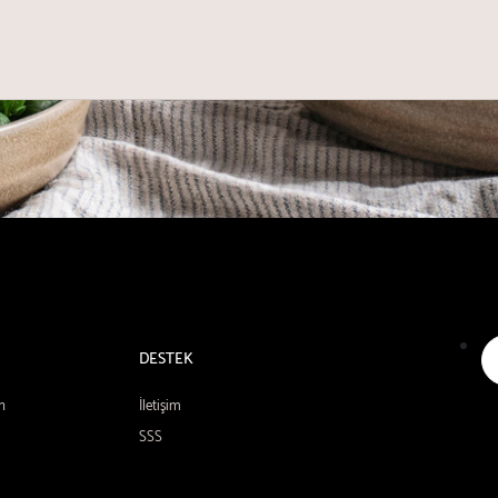
DESTEK
n
İletişim
SSS