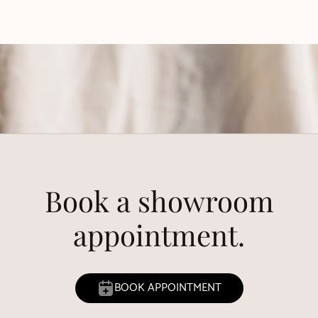
Book a showroom
appointment.
BOOK APPOINTMENT