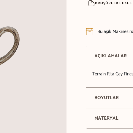
BROŞÜRLERE EKLE
Bulaşık Makinesind
AÇIKLAMALAR
Terrain Rita Çay Finc
BOYUTLAR
MATERYAL