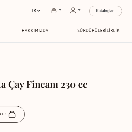
Kataloglar
HAKKIMIZDA
SÜRDÜRÜLEBİLİRLİK
ta Çay Fincanı 230 cc
EKLE