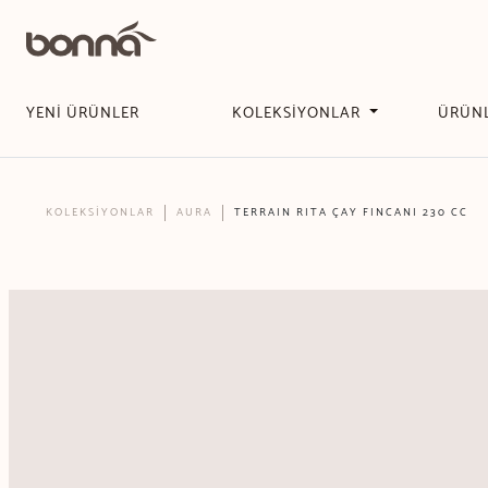
YENİ ÜRÜNLER
KOLEKSİYONLAR
ÜRÜN
KOLEKSİYONLAR
AURA
TERRAIN RITA ÇAY FINCANI 230 CC