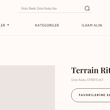
LER
KATEGORİLER
İLHAM ALIN
Terrain Ri
Ürün Kodu: ATRRIT01CF
FAVORİLERİME 