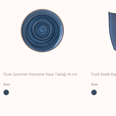
Dusk Gourmet Konsome Kase Tabağı 19 cm
Dusk Konik Ku
Aura
Aura