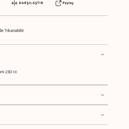
KARŞILAŞTIR
Paylaş
e Yıkanabilir
anı 230 cc