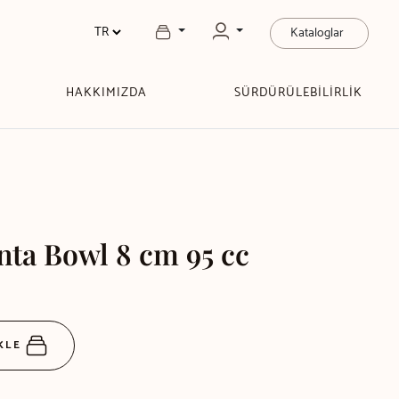
Kataloglar
HAKKIMIZDA
SÜRDÜRÜLEBİLİRLİK
nta Bowl 8 cm 95 cc
EKLE