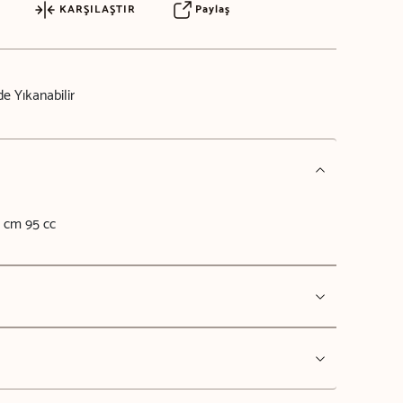
KARŞILAŞTIR
Paylaş
e Yıkanabilir
8 cm 95 cc