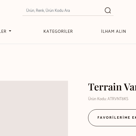
LER
KATEGORİLER
İLHAM ALIN
Terrain Va
Ürün Kodu: ATRVNT8KS
FAVORİLERİME 