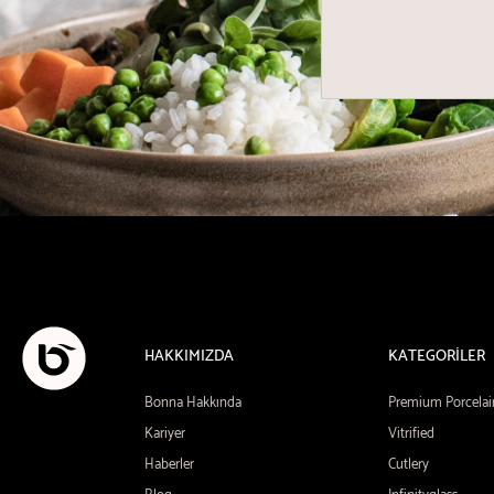
HAKKIMIZDA
KATEGORİLER
Bonna Hakkında
Premium Porcelai
Kariyer
Vitrified
Haberler
Cutlery