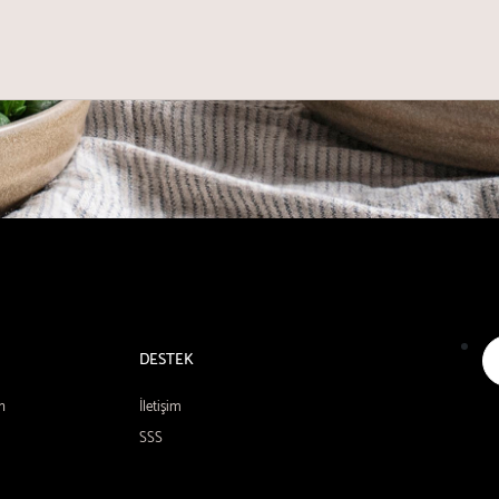
DESTEK
n
İletişim
SSS