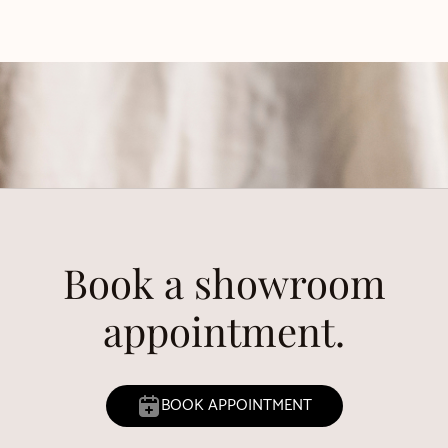
Book a showroom
appointment.
BOOK APPOINTMENT