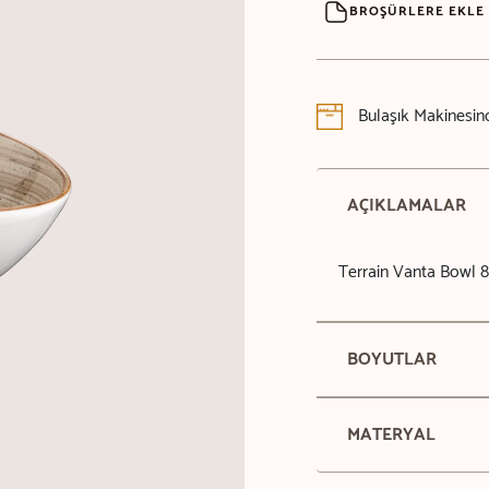
BROŞÜRLERE EKLE
Bulaşık Makinesind
AÇIKLAMALAR
Terrain Vanta Bowl 
BOYUTLAR
MATERYAL